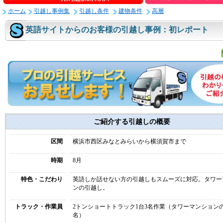
ホーム
引越し事例集
引越し条件
建物条件
高層
英語サイトからのお客様の引越し事例：初レポート
ご紹介する引越しの概要
区間
横浜市西区みなとみらいから横須賀市まで
時期
8月
特色・こだわり
英語しか話せない方の引越しもスムーズに対応。タワー
ンの引越し。
トラック・作業員
2トンショートトラック1台3名作業（タワーマンションの
名）