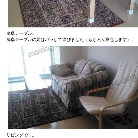
食卓テーブル。
食卓テーブルの足はバラして運びました（もちろん梱包します）。
リビングです。