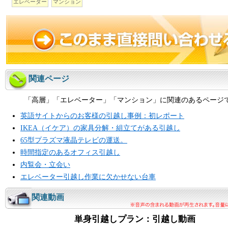
エレベーター
マンション
関連ページ
「高層」「エレベーター」「マンション」に関連のあるページ
英語サイトからのお客様の引越し事例：初レポート
IKEA（イケア）の家具分解・組立てがある引越し
65型プラズマ液晶テレビの運送。
時間指定のあるオフィス引越し
内覧会・立会い
エレベーター引越し作業に欠かせない台車
関連動画
単身引越しプラン：引越し動画