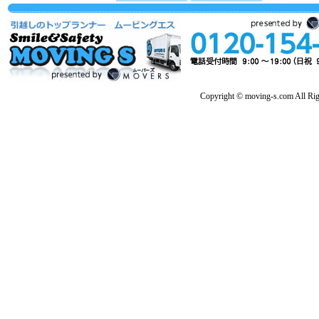
Copyright © moving-s.com All Rig