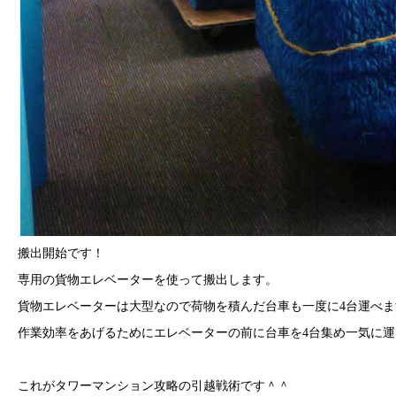
搬出開始です！
専用の貨物エレベーターを使って搬出します。
貨物エレベーターは大型なので荷物を積んだ台車も一度に4台運べま
作業効率をあげるためにエレベーターの前に台車を4台集め一気に運
これがタワーマンション攻略の引越戦術です＾＾