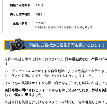
開始予定時間帯
ＡＭ便
要した作業時間
3時間
金額（参考）
47,250円
※金額は上記以外の様々な条件により異なります。
今回の引越し事例は日本にお住まいで、
日本語を話せない外国の方
す。
ムービングエスのWebサイトが自動翻訳により複数言語で表示でき
り、何とか外国の方でもご覧いただけるようになりました。
そのうちの英語版サイトから問い合わせを頂いたお客様の引越しで
英語専用の問い合わせフォームからお申し込みいただき、弊社も英
してご契約に至りました
。
引越当日も英語を少し話せるスタッフが対応し、無事引越しが終了