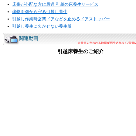
床傷が心配な方に最適 引越の床養生サービス
建物を傷から守る引越し養生
引越し作業時玄関ドアなどを止めるドアストッパー
引越し養生に欠かせない養生版
関連動画
引越床養生のご紹介