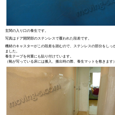
玄関の入り口の養生です。
写真はドア開閉部のステンレスで覆われた段差です。
機材のキャスターがこの段差を踏むので、ステンレスの部分をしっ
ました。
養生テープを何重にも貼り付けています。
（靴が写っている床には搬入、搬出時の際、養生マットを敷きます