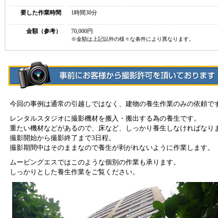
要した作業時間
1時間30分
金額（参考）
70,000円
※金額は上記以外の様々な条件により異なります。
今回の事例は通常の引越しではなく、建物の養生作業のみの依頼で
レンタルスタジオに撮影機材を搬入・搬出する為の養生です。
重たい機材などがあるので、床など、しっかり養生しなければなり
撮影開始から撮影終了まで3日程。
撮影期間中はそのままなので養生が剥がれないように作業します。
ムービングエスではこのような個別の作業も承ります。
しっかりとした養生作業をご覧ください。