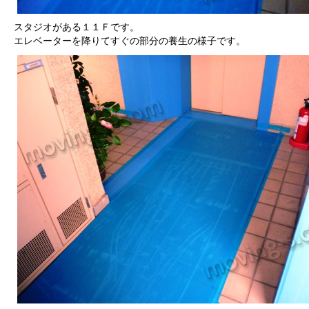
スタジオがある１１Ｆです。
エレベーターを降りてすぐの部分の養生の様子です。