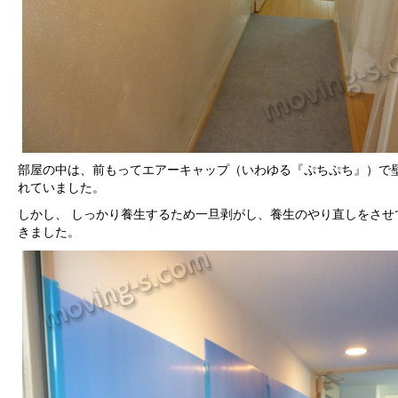
部屋の中は、前もってエアーキャップ（いわゆる『ぷちぷち』）で
れていました。
しかし、 しっかり養生するため一旦剥がし、養生のやり直しをさせ
きました。