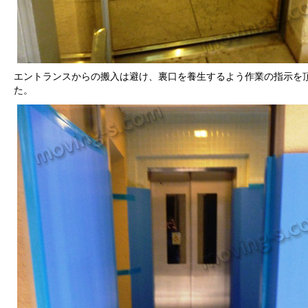
エントランスからの搬入は避け、裏口を養生するよう作業の指示を
た。