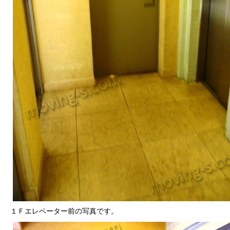
１Ｆエレベーター前の写真です。