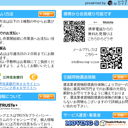
方法は以下の３種類の中からお選び
す。
でのお支払い
し作業開始前に作業員へお支払い頂
す。
振込
込はは引越当日の２日前までにお願
ます。
払い手数料はお客様にてご負担くだ
ますよう、よろしくお願いいたしま
井住友銀行Ｗｅｂサイトへ
運送業者貨物賠償責任保険により万が一
ーバンクＷｅｂサイトへ
場合に最高300万円までのお客様の大切な
家財をお守りできるように備えておりま
す。運送業者貨物賠償責任保険の対象と
らないお荷物もございますので詳細はお
い合わせ下さい。
ングエスはTRUSTeプライバシー・
ラムのライセンシーです。個人情報
扱いには万全の注意を払っており、