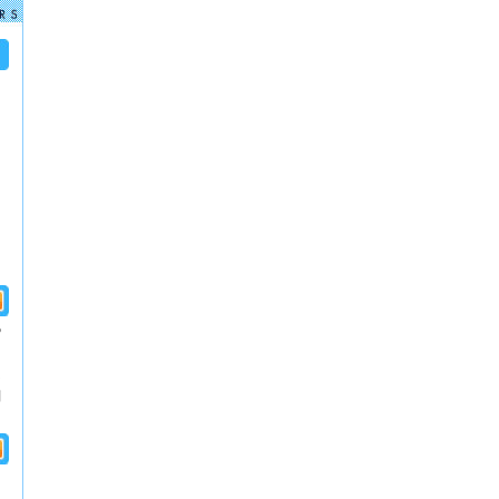
の
な
問