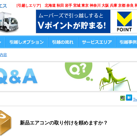
[引越しエリア] 北海道 秋田 岩手 宮城 東京 神奈川 大阪 兵庫 京都 奈良 
内容
Tw
新品エアコンの取り付けを頼めますか？