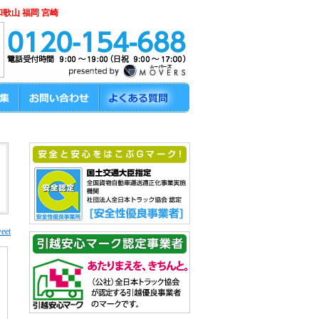
和歌山 福岡 宮崎
eet