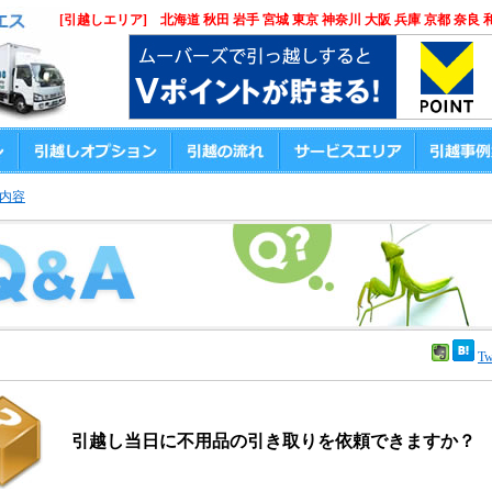
[引越しエリア] 北海道 秋田 岩手 宮城 東京 神奈川 大阪 兵庫 京都 奈良 
内容
Tw
引越し当日に不用品の引き取りを依頼できますか？