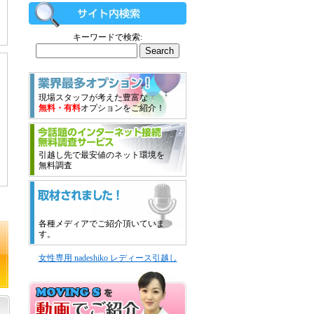
キーワードで検索:
現場スタッフが考えた豊富な
無料・有料
オプションをご紹介！
引越し先で最安値のネット環境を
無料調査
各種メディアでご紹介頂いていま
す。
女性専用 nadeshiko レディース引越し