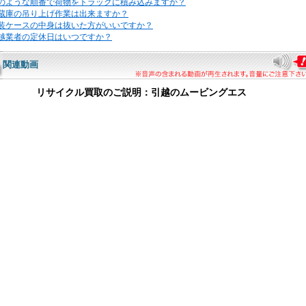
のような順番で荷物をトラックに積み込みますか？
蔵庫の吊り上げ作業は出来ますか？
装ケースの中身は抜いた方がいいですか？
越業者の定休日はいつですか？
関連動画
リサイクル買取のご説明：引越のムービングエス