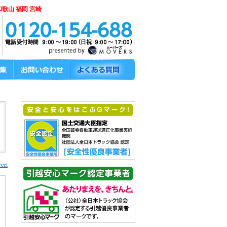
和歌山 福岡 宮崎
eet