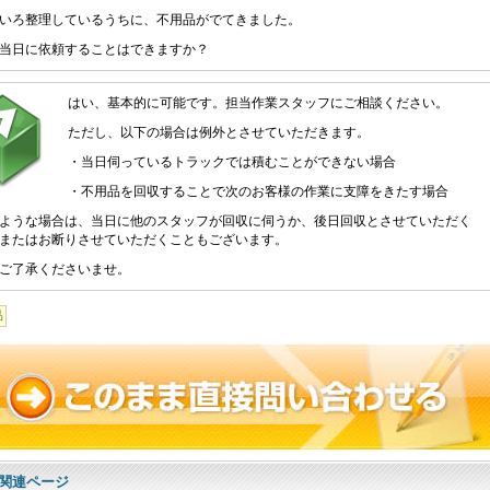
いろ整理しているうちに、不用品がでてきました。
当日に依頼することはできますか？
はい、基本的に可能です。担当作業スタッフにご相談ください。
ただし、以下の場合は例外とさせていただきます。
・当日伺っているトラックでは積むことができない場合
・不用品を回収することで次のお客様の作業に支障をきたす場合
ような場合は、当日に他のスタッフが回収に伺うか、後日回収とさせていただく
またはお断りさせていただくこともございます。
ご了承くださいませ。
品
関連ページ