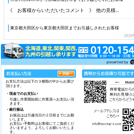
お支払方法は以下の３種類の中からお選び
頂けます。
・現金でのお支払い
引越し作業開始前に作業員へお支払い頂
きます。
・銀行振込
お振込はは引越当日の２日前までにお願
いします。
お支払い手数料はお客様にてご負担くだ
さいますよう、よろしくお願いいたしま
す。