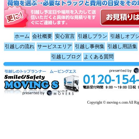
ホーム
会社概要
安心宣言
引越しプラン
引越しオプ
引越しの流れ
サービスエリア
引越し事例集
引越し用語集
引越しブログ
よくある質問
Copyright © moving-s.com All Rig