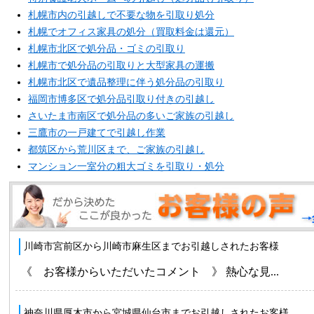
札幌市内の引越しで不要な物を引取り処分
札幌でオフィス家具の処分（買取料金は還元）
札幌市北区で処分品・ゴミの引取り
札幌市で処分品の引取りと大型家具の運搬
札幌市北区で遺品整理に伴う処分品の引取り
福岡市博多区で処分品引取り付きの引越し
さいたま市南区で処分品の多いご家族の引越し
三鷹市の一戸建てで引越し作業
都筑区から荒川区まで、ご家族の引越し
マンション一室分の粗大ゴミを引取り・処分