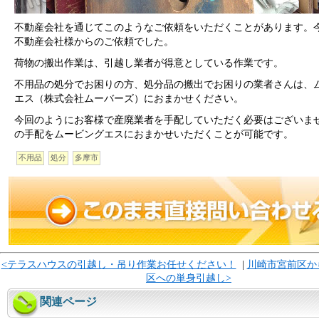
不動産会社を通じてこのようなご依頼をいただくことがあります。
不動産会社様からのご依頼でした。
荷物の搬出作業は、引越し業者が得意としている作業です。
不用品の処分でお困りの方、処分品の搬出でお困りの業者さんは、
エス（株式会社ムーバーズ）におまかせください。
今回のようにお客様で産廃業者を手配していただく必要はございま
の手配をムービングエスにおまかせいただくことが可能です。
不用品
処分
多摩市
<テラスハウスの引越し・吊り作業お任せください！
|
川崎市宮前区か
区への単身引越し>
関連ページ