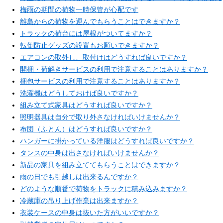
梅雨の期間の荷物一時保管が心配です
離島からの荷物を運んでもらうことはできますか？
トラックの荷台には屋根がついてますか？
転倒防止グッズの設置もお願いできますか？
エアコンの取外し、取付けはどうすれば良いですか？
開梱・荷解きサービスの利用で注意することはありますか？
梱包サービスの利用で注意することはありますか？
洗濯機はどうしておけば良いですか？
組み立て式家具はどうすれば良いですか？
照明器具は自分で取り外さなければいけませんか？
布団（ふとん）はどうすれば良いですか？
ハンガーに掛かっている洋服はどうすれば良いですか？
タンスの中身は出さなければいけませんか？
新品の家具を組み立ててもらうことはできますか？
雨の日でも引越しは出来るんですか？
どのような順番で荷物をトラックに積み込みますか？
冷蔵庫の吊り上げ作業は出来ますか？
衣装ケースの中身は抜いた方がいいですか？