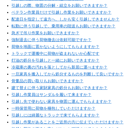
引越しの際、物置の分解・組立をお願いできますか？
ベテラン作業員だけで引越し作業をお願いできますか？
配達日を指定して遠方へ、しかも安く引越しできませんか？
転勤に伴う引越しで、乗用車の陸送もお願いできますか？
急ぎで吊り作業をお願いできますか？
強制退去に伴う荷物撤去は依頼可能ですか？
荷物を地面に置かないようにしてもらえますか？
トラックで運搬中に荷物が盗まれないか心配です
灯油の処分を引越しと一緒にお願いできますか？
冷蔵庫の裏の汚れを落としてから新居に運べますか？
一旦家具を搬入してから処分するものを判断して良いですか？
骨董品の買い取りもお願いできますか？
建て替えに伴う家財家具の処分もお願いできますか？
引越し作業員はサンダルを履いて来ますか？
引越し先で使わない家具を物置に運んでもらえますか？
一時保管用に荷物を梱包していただけますか？
引越しには綺麗なトラックで来てもらえますか？
引越し作業があることをご近所の方に伝えていただけますか？