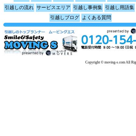
引越しの流れ
サービスエリア
引越し事例集
引越し用語集
引越しブログ
よくある質問
Copyright © moving-s.com All Rig