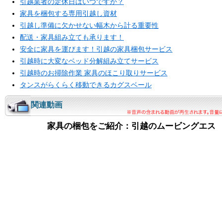
引越業者の定休日はいつですか？
家具を梱包する専用引越し資材
引越し準備に欠かせない幅木から計る重要性
配送・家具組み立ても承ります！
安全に家具を運びます！引越の家具梱包サービス
引越時に大変なベッド分解組み立てサービス
引越時のお掃除作業 家具のほこり取りサービス
タンスがらくらく移動できるカグスベール
関連動画
家具の梱包をご紹介：引越のムービングエス