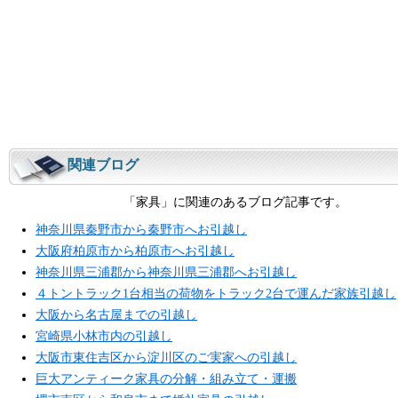
関連ブログ
「家具」に関連のあるブログ記事です。
神奈川県秦野市から秦野市へお引越し
大阪府柏原市から柏原市へお引越し
神奈川県三浦郡から神奈川県三浦郡へお引越し
４トントラック1台相当の荷物をトラック2台で運んだ家族引越し
大阪から名古屋までの引越し
宮崎県小林市内の引越し
大阪市東住吉区から淀川区のご実家への引越し
巨大アンティーク家具の分解・組み立て・運搬