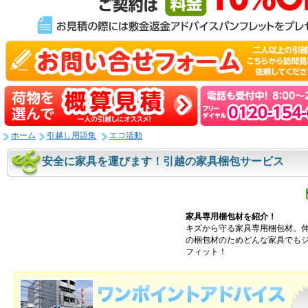
ホーム
引越し用語集
エコ活動
安全に家具を運びます！引越の家具梱包サービス
家具専用梱包材を紹介！
キズから守る家具専用梱包材。
の梱包材のためどんな家具でも
フィット！