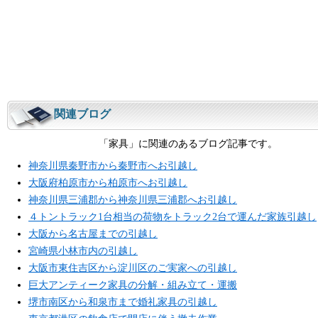
関連ブログ
「家具」に関連のあるブログ記事です。
神奈川県秦野市から秦野市へお引越し
大阪府柏原市から柏原市へお引越し
神奈川県三浦郡から神奈川県三浦郡へお引越し
４トントラック1台相当の荷物をトラック2台で運んだ家族引越し
大阪から名古屋までの引越し
宮崎県小林市内の引越し
大阪市東住吉区から淀川区のご実家への引越し
巨大アンティーク家具の分解・組み立て・運搬
堺市南区から和泉市まで婚礼家具の引越し