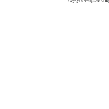
Copyright © moving-s.com All Rig