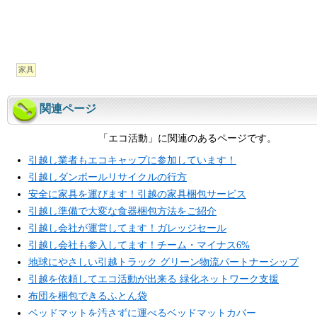
家具
関連ページ
「エコ活動」に関連のあるページです。
引越し業者もエコキャップに参加しています！
引越しダンボールリサイクルの行方
安全に家具を運びます！引越の家具梱包サービス
引越し準備で大変な食器梱包方法をご紹介
引越し会社が運営してます！ガレッジセール
引越し会社も参入してます！チーム・マイナス6%
地球にやさしい引越トラック グリーン物流パートナーシップ
引越を依頼してエコ活動が出来る 緑化ネットワーク支援
布団を梱包できるふとん袋
ベッドマットを汚さずに運べるベッドマットカバー