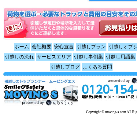
ホーム
会社概要
安心宣言
引越しプラン
引越しオプ
引越しの流れ
サービスエリア
引越し事例集
引越し用語集
引越しブログ
よくある質問
Copyright © moving-s.com All Rig