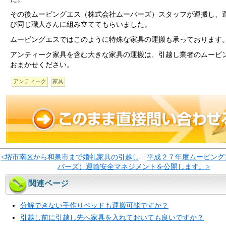
その後ムービングエス（株式会社ムーバーズ）スタッフが運搬し、
び同じ職人さんに組み立ててもらいました。
ムービングエスではこのように特殊な家具の運搬も承っております
アンティーク家具を含む大きな家具の運搬は、引越し業者のムービ
おまかせください。
アンティーク
家具
<堺市南区から和泉市まで婚礼家具の引越し
|
平成２７年度ムービング
バーズ）運輸安全マネジメントを公開します。>
関連ページ
分解できない手作りベッドも運搬可能ですか？
引越し前に引越し先へ家具を入れておいても良いですか？