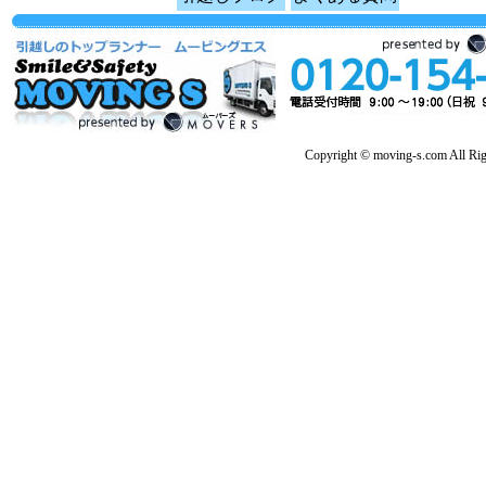
Copyright © moving-s.com All Rig