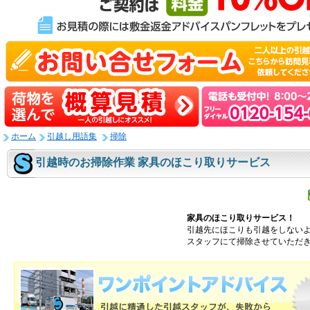
ホーム
引越し用語集
掃除
引越時のお掃除作業 家具のほこり取りサービス
家具のほこり取りサービス！
引越先にほこりも引越をしない
スタッフにて掃除させていただ