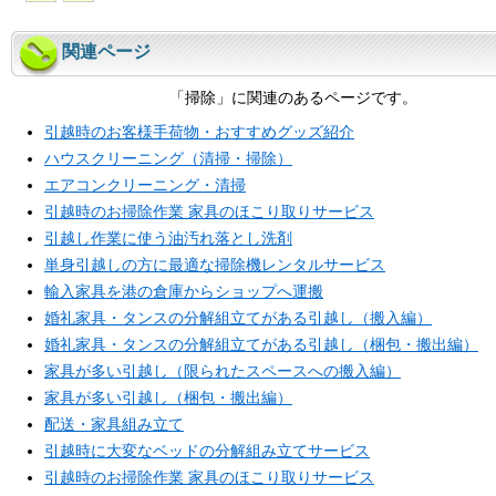
関連ページ
「掃除」に関連のあるページです。
引越時のお客様手荷物・おすすめグッズ紹介
ハウスクリーニング（清掃・掃除）
エアコンクリーニング・清掃
引越時のお掃除作業 家具のほこり取りサービス
引越し作業に使う油汚れ落とし洗剤
単身引越しの方に最適な掃除機レンタルサービス
輸入家具を港の倉庫からショップへ運搬
婚礼家具・タンスの分解組立てがある引越し（搬入編）
婚礼家具・タンスの分解組立てがある引越し（梱包・搬出編）
家具が多い引越し（限られたスペースへの搬入編）
家具が多い引越し（梱包・搬出編）
配送・家具組み立て
引越時に大変なベッドの分解組み立てサービス
引越時のお掃除作業 家具のほこり取りサービス