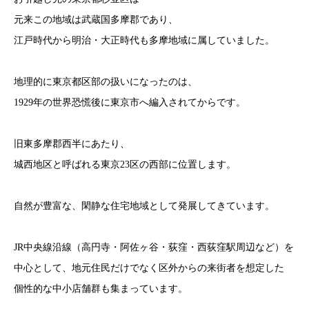
元来この地域は武蔵国多摩郡であり、
江戸時代から明治・大正時代も多摩地域に属していました。
地理的に東京都区部の扱いになったのは、
1929年の世界恐慌後に東京市へ編入されてからです。
旧東多摩郡西半にあたり、
城西地区と呼ばれる東京23区の西部に位置します。
自然が豊富な、閑静な住宅地域として発展してきています。
JR中央線沿線（高円寺・阿佐ヶ谷・荻窪・西荻窪駅周辺など）を
中心として、地元住民だけでなく区外からの来街者を想定した
個性的な中小店舗群も集まっています。