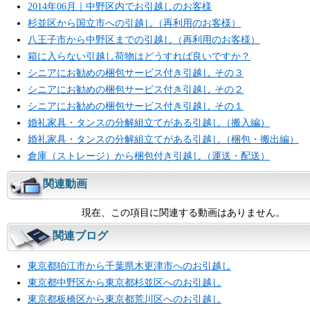
2014年06月｜中野区内でお引越しのお客様
杉並区から国立市への引越し（再利用のお客様）
八王子市から中野区までの引越し（再利用のお客様）
箱に入らない引越し荷物はどうすれば良いですか？
シニアにお勧めの梱包サービス付き引越し その３
シニアにお勧めの梱包サービス付き引越し その２
シニアにお勧めの梱包サービス付き引越し その１
婚礼家具・タンスの分解組立てがある引越し（搬入編）
婚礼家具・タンスの分解組立てがある引越し（梱包・搬出編）
倉庫（ストレージ）から梱包付き引越し（運送・配送）
関連動画
現在、この項目に関連する動画はありません。
関連ブログ
東京都狛江市から千葉県木更津市へのお引越し
東京都中野区から東京都杉並区へのお引越し
東京都板橋区から東京都荒川区へのお引越し