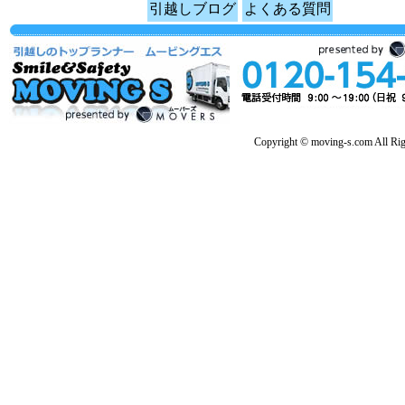
引越しブログ
よくある質問
Copyright © moving-s.com All Rig