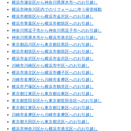
横浜市瀬谷区から神奈川県厚木市へのお引越し
横浜市神奈川区内でのリフォームに伴う保管移動
横浜市都筑区から横浜市金沢区へのお引越し
横浜市青葉区から横浜市都筑区へのお引越し
神奈川県逗子市から神奈川県逗子市へのお引越し
神奈川県厚木市から横浜市港北区へのお引越し
東京都品川区から東京都目黒区へのお引越し
横浜市都筑区から横浜市都筑区へのお引越し
横浜市金沢区から横浜市金沢区へのお引越し
川崎市川崎区から横浜市中区へのお引越し
横浜市港北区から横浜市磯子区へのお引越し
川崎市多摩区から川崎市多摩区へのお引越し
横浜市戸塚区から横浜市鶴見区へのお引越し
東京都江東区から東京都台東区へのお引越し
東京都世田谷区から東京都世田谷区へのお引越し
東京都江東区から東京都江東区へのお引越し
川崎市多摩区から川崎市多摩区へのお引越し
東京都大田区から東京都北区へのお引越し
横浜市神奈川区から横浜市港北区へのお引越し