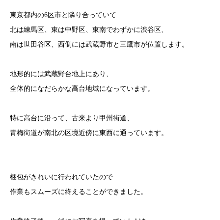
東京都内の6区市と隣り合っていて
北は練馬区、東は中野区、東南でわずかに渋谷区、
南は世田谷区、西側には武蔵野市と三鷹市が位置します。
地形的には武蔵野台地上にあり、
全体的になだらかな高台地域になっています。
特に高台に沿って、古来より甲州街道、
青梅街道が南北の区境近傍に東西に通っています。
梱包がきれいに行われていたので
作業もスムーズに終えることができました。