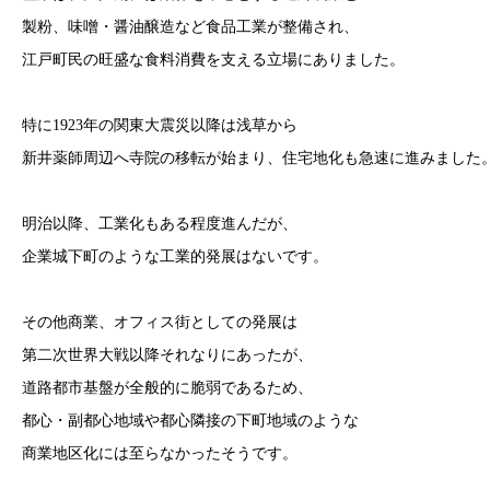
製粉、味噌・醤油醸造など食品工業が整備され、
江戸町民の旺盛な食料消費を支える立場にありました。
特に1923年の関東大震災以降は浅草から
新井薬師周辺へ寺院の移転が始まり、住宅地化も急速に進みました
明治以降、工業化もある程度進んだが、
企業城下町のような工業的発展はないです。
その他商業、オフィス街としての発展は
第二次世界大戦以降それなりにあったが、
道路都市基盤が全般的に脆弱であるため、
都心・副都心地域や都心隣接の下町地域のような
商業地区化には至らなかったそうです。