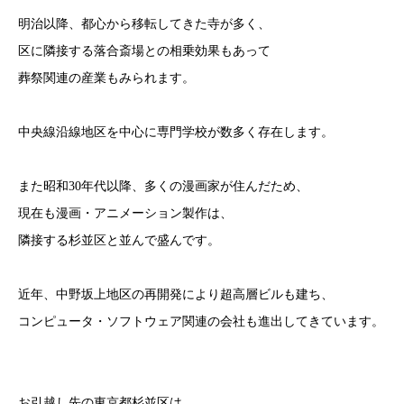
明治以降、都心から移転してきた寺が多く、
区に隣接する落合斎場との相乗効果もあって
葬祭関連の産業もみられます。
中央線沿線地区を中心に専門学校が数多く存在します。
また昭和30年代以降、多くの漫画家が住んだため、
現在も漫画・アニメーション製作は、
隣接する杉並区と並んで盛んです。
近年、中野坂上地区の再開発により超高層ビルも建ち、
コンピュータ・ソフトウェア関連の会社も進出してきています。
お引越し先の
東京都杉並区は