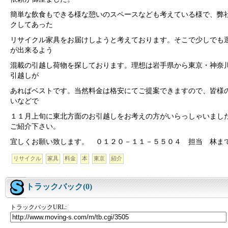
簡単な飲食もできる様な憩いのスペースなども考えている様で、弊
クしてあった
リサイクル家具をお届けしようと考えております。そこで少しでも
が出来るよう
混載の引越し荷物を探しております。理想は岩手県から東京・神奈
引越しが
あればベストです。当然料金は格安にてご提案できますので、皆様
いなどで
１１月上旬に東北方面のお引越しをお考えの方がいらっしゃいまし
ご紹介下さい。
宜しくお願い致します。 ０１２０－１１－５５０４ 担当 林ま
リサイクル
家具
料金
本
東京
紹介
トラックバック(0)
トラックバックURL: