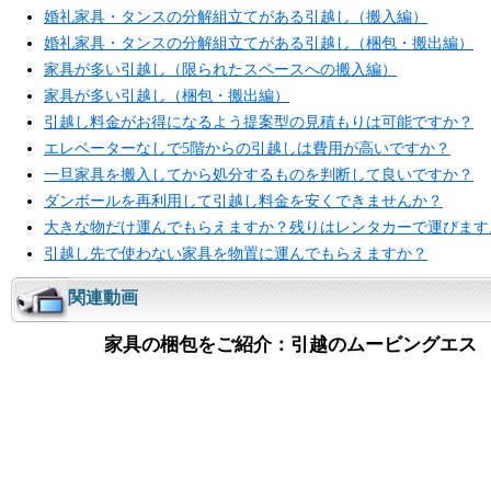
婚礼家具・タンスの分解組立てがある引越し（搬入編）
婚礼家具・タンスの分解組立てがある引越し（梱包・搬出編）
家具が多い引越し（限られたスペースへの搬入編）
家具が多い引越し（梱包・搬出編）
引越し料金がお得になるよう提案型の見積もりは可能ですか？
エレベーターなしで5階からの引越しは費用が高いですか？
一旦家具を搬入してから処分するものを判断して良いですか？
ダンボールを再利用して引越し料金を安くできませんか？
大きな物だけ運んでもらえますか？残りはレンタカーで運びます
引越し先で使わない家具を物置に運んでもらえますか？
関連動画
家具の梱包をご紹介：引越のムービングエス