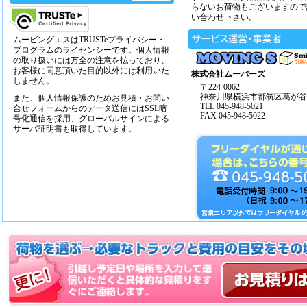
らないお荷物もございますので
い合わせ下さい。
ムービングエスはTRUSTeプライバシー・
プログラムのライセンシーです。個人情報
の取り扱いには万全の注意を払っており、
お客様に同意頂いた目的以外には利用いた
株式会社ムーバーズ
しません。
〒224-0062
神奈川県横浜市都筑区葛が谷14
また、個人情報保護のためお見積・お問い
TEL 045-948-5021
合せフォームからのデータ送信にはSSL暗
FAX 045-948-5022
号化通信を採用、グローバルサインによる
サーバ証明書も取得しています。