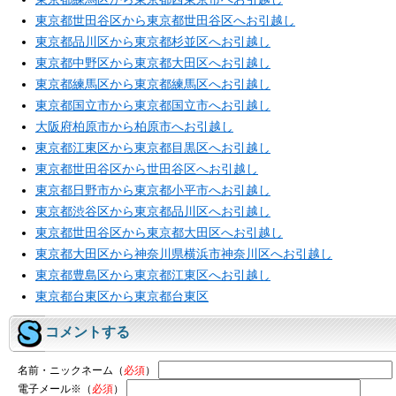
東京都世田谷区から東京都世田谷区へお引越し
東京都品川区から東京都杉並区へお引越し
東京都中野区から東京都大田区へお引越し
東京都練馬区から東京都練馬区へお引越し
東京都国立市から東京都国立市へお引越し
大阪府柏原市から柏原市へお引越し
東京都江東区から東京都目黒区へお引越し
東京都世田谷区から世田谷区へお引越し
東京都日野市から東京都小平市へお引越し
東京都渋谷区から東京都品川区へお引越し
東京都世田谷区から東京都大田区へお引越し
東京都大田区から神奈川県横浜市神奈川区へお引越し
東京都豊島区から東京都江東区へお引越し
東京都台東区から東京都台東区
コメントする
名前・ニックネーム（
必須
）
電子メール※（
必須
）