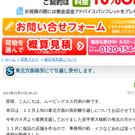
ホーム
営業ブログ
被災地支援について
東北方面格安にて引越し受付します。
[被
2011年10月31日 08:24
皆様、こんにちは。ムービングエス代表の林です。
本日は、１１月上旬の東北方面の長距離引越しについてお話させて
今年の４月より復興支援しておりました岩手県大槌町の有志の方か
１１月に仮設の店舗を作るので、事務用の机・イスなどあれば送っ
依頼が御座ました。