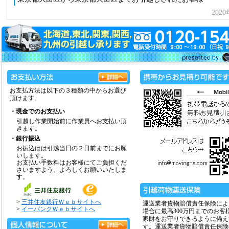
お支払方法は以下の３種類の中からお選び
頂けます。
・現金でのお支払い
引越し作業開始前に作業員へお支払い頂
きます。
・銀行振込
お振込はは引越当日の２日前までにお願
いします。
お支払い手数料はお客様にてご負担くだ
さいますよう、よろしくお願いいたしま
す。
>
三井住友銀行Ｗｅｂサイトへ
運送業者貨物賠償責任保険によ
>
イーバンクＷｅｂサイトへ
場合に最高300万円までのお客
家財をお守りできるように備え
す。運送業者貨物賠償責任保険