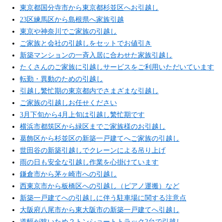
東京都国分寺市から東京都杉並区へお引越し
23区練馬区から島根県へ家族引越
東京や神奈川でご家族の引越し
ご家族と会社の引越しをセットでお値引き
新築マンションの一斉入居に合わせた家族引越し
たくさんのご家族に引越しサービスをご利用いただいています
転勤・異動のための引越し
引越し繁忙期の東京都内でさまざまな引越し
ご家族の引越しお任せください
3月下旬から4月上旬は引越し繁忙期です
横浜市都筑区から緑区までご家族様のお引越し
葛飾区から杉並区の新築一戸建てへご家族の引越し
世田谷の新築引越しでクレーンによる吊り上げ
雨の日も安全な引越し作業を心掛けています
鎌倉市から茅ヶ崎市への引越し
西東京市から板橋区への引越し（ピアノ運搬）など
新築一戸建てへの引越しに伴う駐車場に関する注意点
大阪府八尾市から東大阪市の新築一戸建てへ引越し
道幅が狭いため２トンショートトラック2台で引越し