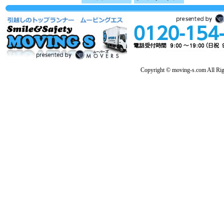
Copyright © moving-s.com All Rig