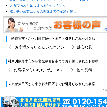
大阪市内の引越しはおまかせください
道が狭い宮前区から大田区までの家族引越し