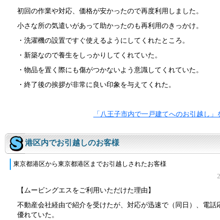
初回の作業や対応、価格が安かったので再度利用しました。
小さな所の気遣いがあって助かったのも再利用のきっかけ。
・洗濯機の設置ですぐ使えるようにしてくれたところ。
・新築なので養生をしっかりしてくれていた。
・物品を置く際にも傷がつかないよう意識してくれていた。
・終了後の挨拶が非常に良い印象を与えてくれた。
「八王子市内で一戸建てへのお引越し」
港区内でお引越しのお客様
東京都港区から東京都港区までお引越しされたお客様
【ムービングエスをご利用いただけた理由】
不動産会社経由で紹介を受けたが、対応が迅速で（同日）、電話
優れていた。