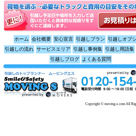
ホーム
会社概要
安心宣言
引越しプラン
引越しオプ
引越しの流れ
サービスエリア
引越し事例集
引越し用語集
引越しブログ
よくある質問
Copyright © moving-s.com All Rig