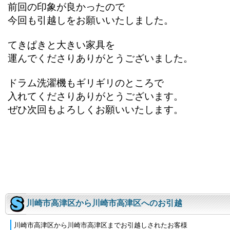
前回の印象が良かったので
今回も引越しをお願いいたしました。
てきぱきと大きい家具を
運んでくださりありがとうございました。
ドラム洗濯機もギリギリのところで
入れてくださりありがとうございます。
ぜひ次回もよろしくお願いいたします。
川崎市高津区から川崎市高津区へのお引越
川崎市高津区から川崎市高津区までお引越しされたお客様