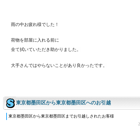
雨の中お疲れ様でした！
荷物を部屋に入れる前に
全て拭いていただき助かりました。
大手さんではやらないことがあり良かったです。
東京都墨田区から東京都墨田区へのお引越
東京都墨田区から東京都墨田区までお引越しされたお客様