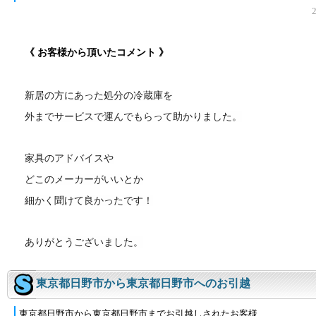
《 お客様から頂いたコメント 》
新居の方にあった処分の冷蔵庫を
外までサービスで運んでもらって助かりました。
家具のアドバイスや
どこのメーカーがいいとか
細かく聞けて良かったです！
ありがとうございました。
東京都日野市から東京都日野市へのお引越
東京都日野市から東京都日野市までお引越しされたお客様