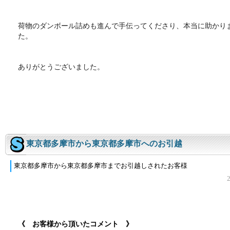
荷物のダンボール詰めも進んで手伝ってくださり、本当に助かり
た。
ありがとうございました。
東京都多摩市から東京都多摩市へのお引越
東京都多摩市から東京都多摩市までお引越しされたお客様
《 お客様から頂いたコメント 》