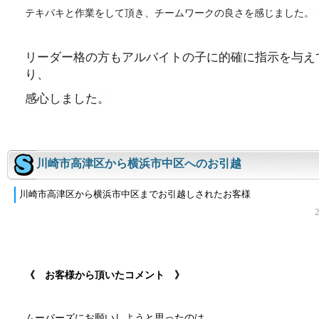
テキパキと作業をして頂き、チームワークの良さを感じました。
リーダー格の方もアルバイトの子に的確に指示を与え
り、
感心しました。
川崎市高津区から横浜市中区へのお引越
川崎市高津区から横浜市中区までお引越しされたお客様
《 お客様から頂いたコメント 》
ムーバーズにお願いしようと思ったのは