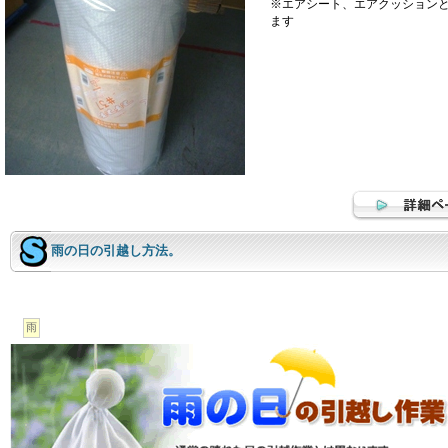
※エアシート、エアクッション
ます
雨の日の引越し方法。
雨