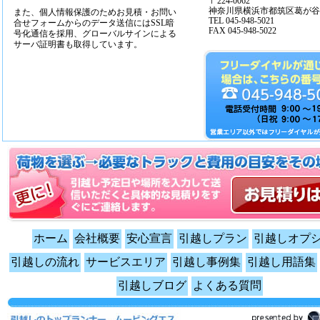
〒224-0062
神奈川県横浜市都筑区葛が谷14
また、個人情報保護のためお見積・お問い
TEL 045-948-5021
合せフォームからのデータ送信にはSSL暗
FAX 045-948-5022
号化通信を採用、グローバルサインによる
サーバ証明書も取得しています。
ホーム
会社概要
安心宣言
引越しプラン
引越しオプ
引越しの流れ
サービスエリア
引越し事例集
引越し用語集
引越しブログ
よくある質問