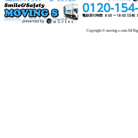
Copyright © moving-s.com All Rig