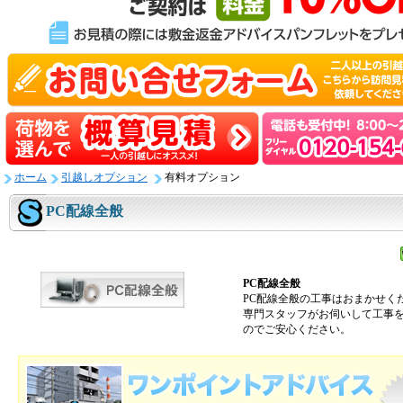
ホーム
引越しオプション
有料オプション
PC配線全般
PC配線全般
PC配線全般の工事はおまかせく
専門スタッフがお伺いして工事
のでご安心ください。