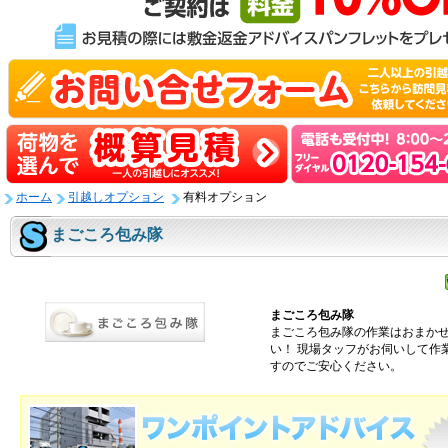
ホーム
引越しオプション
有料オプション
まごころ包み隊
まごころ包み隊
まごころ包み隊の作業はおまか
い！ 現場タッフがお伺いして作
すのでご安心ください。