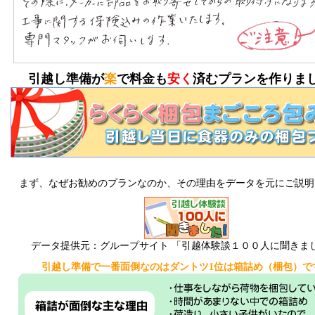
引越し準備が
楽
で料金も
安く
済むプランを作りま
まず、なぜお勧めのプランなのか、その理由をデータを元にご説明
データ提供元：グループサイト 「引越体験談１００人に聞きま
引越し準備で一番面倒なのはダントツ1位は箱詰め（梱包）で