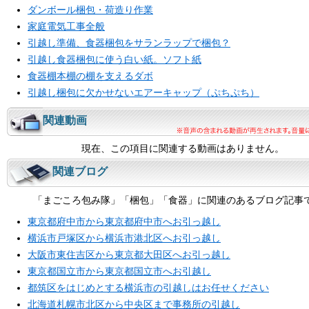
ダンボール梱包・荷造り作業
家庭電気工事全般
引越し準備、食器梱包をサランラップで梱包？
引越し食器梱包に使う白い紙。ソフト紙
食器棚本棚の棚を支えるダボ
引越し梱包に欠かせないエアーキャップ（ぷちぷち）
関連動画
現在、この項目に関連する動画はありません。
関連ブログ
「まごころ包み隊」「梱包」「食器」に関連のあるブログ記事
東京都府中市から東京都府中市へお引っ越し
横浜市戸塚区から横浜市港北区へお引っ越し
大阪市東住吉区から東京都大田区へお引っ越し
東京都国立市から東京都国立市へお引越し
都筑区をはじめとする横浜市の引越しはお任せください
北海道札幌市北区から中央区まで事務所の引越し