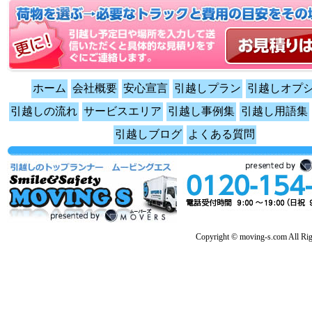
ホーム
会社概要
安心宣言
引越しプラン
引越しオプ
引越しの流れ
サービスエリア
引越し事例集
引越し用語集
引越しブログ
よくある質問
Copyright © moving-s.com All Rig