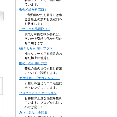
各種メディアでご紹介頂い
ています。
敷金相談無料窓口！
ご契約頂いたお客様には敷
金診断士の無料相談窓口を
お教えします！
リサイクル品買取り！
買取り可能な物があれば、
その分を引越し代から引か
せて頂きます！
極(きわみ)引越しプラン
様々なサービスを組み合わ
せた極上の引越し。
雨の日の引越し方法
弊社の雨の日の引越し作業
についてご説明します。
エコ活動！「エコチャレ！」
引越しを通じたエコ活動に
チャレンジしています。
ブログコミュニケーション
お客様の正直な感想を集め
ています。ブログをお持ち
の方は是非！
ガレージセール開催