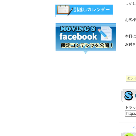
しかし
お客様
本日は
お付き
ダン
トラッ