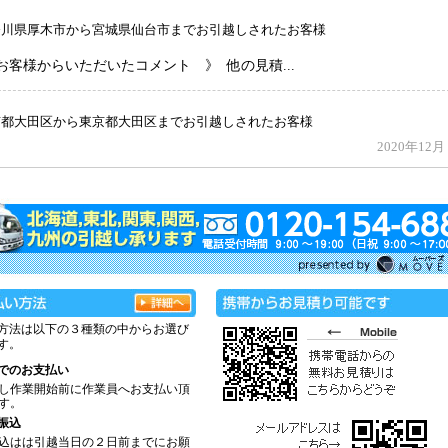
方法は以下の３種類の中からお選び
す。
でのお支払い
し作業開始前に作業員へお支払い頂
す。
振込
込はは引越当日の２日前までにお願