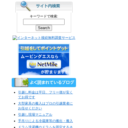
キーワードで検索:
引越し料金は平日、フリー便が安く
てお得です
大型家具の搬入はプロの引越業者に
お任せください
引越し現場マニュアル
手吊りによる冷蔵庫等の搬出・搬入
ドラム洗濯機のドラムを固定するネ