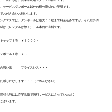
、こんにちは。営業兼現場スタッフの飯野です。
、サービスダンボール以外の梱包資材のご説明です。
でお付き合いお願いします。
ングエスでは、ダンボールは最大５０枚まで料金込みですが、それ以外の
材は（レンタルは除く）、基本的に有料です。
キャップ１巻 ￥３０００－
ンボール１巻 ￥３０００－
しの思い出 プライスレス・・・
た感じになります・・・（ごめんなさい）
資材も時には赤字覚悟で無料サービスにさせていただく
ございます。