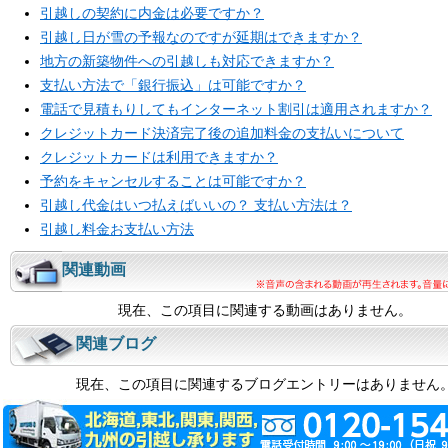
引越しの契約に内金は必要ですか？
引越し日が雪の予報なのですが延期はできますか？
地方の新築物件への引越しも対応できますか？
支払い方法で「銀行振込」は可能ですか？
電話で見積もりしてもインターネット割引は適用されますか？
クレジットカード決済完了後の追加料金の支払いについて
クレジットカードは利用できますか？
予約をキャンセルすることは可能ですか？
引越し代金はいつ払えばいいの？ 支払い方法は？
引越し料金お支払い方法
関連動画
現在、この項目に関連する動画はありません。
関連ブログ
現在、この項目に関連するブログエントリーはありません