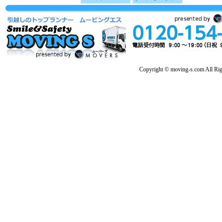
Copyright © moving-s.com All Rig