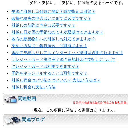
「契約・支払い」「支払い」に関連のあるページです。
午後の引越しは何時に開始？時間指定は可能？
破損や紛失の申告はいつまでに必要ですか？
引越しの契約に内金は必要ですか？
引越し日が雪の予報なのですが延期はできますか？
地方の新築物件への引越しも対応できますか？
支払い方法で「銀行振込」は可能ですか？
電話で見積もりしてもインターネット割引は適用されますか？
クレジットカード決済完了後の追加料金の支払いについて
クレジットカードは利用できますか？
予約をキャンセルすることは可能ですか？
引越し代金はいつ払えばいいの？ 支払い方法は？
引越し料金お支払い方法
関連動画
現在、この項目に関連する動画はありません。
関連ブログ