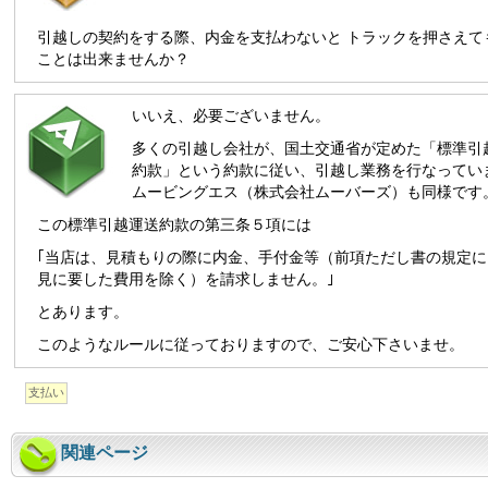
引越しの契約をする際、内金を支払わないと トラックを押さえて
ことは出来ませんか？
いいえ、必要ございません。
多くの引越し会社が、国土交通省が定めた「標準引
約款」という約款に従い、引越し業務を行なってい
ムービングエス（株式会社ムーバーズ）も同様です
この標準引越運送約款の第三条５項には
｢当店は、見積もりの際に内金、手付金等（前項ただし書の規定に
見に要した費用を除く）を請求しません。｣
とあります。
このようなルールに従っておりますので、ご安心下さいませ。
支払い
関連ページ