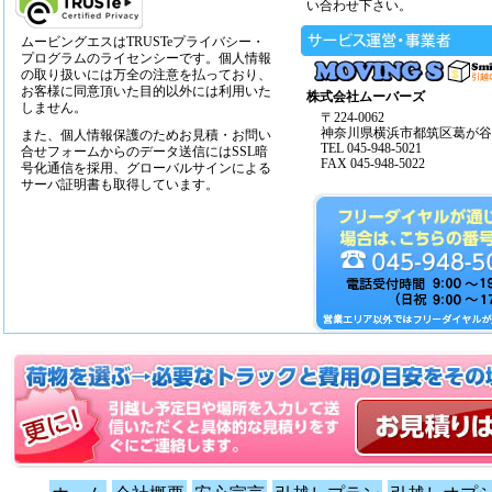
い合わせ下さい。
ムービングエスはTRUSTeプライバシー・
プログラムのライセンシーです。個人情報
の取り扱いには万全の注意を払っており、
お客様に同意頂いた目的以外には利用いた
株式会社ムーバーズ
しません。
〒224-0062
神奈川県横浜市都筑区葛が谷14
また、個人情報保護のためお見積・お問い
TEL 045-948-5021
合せフォームからのデータ送信にはSSL暗
FAX 045-948-5022
号化通信を採用、グローバルサインによる
サーバ証明書も取得しています。