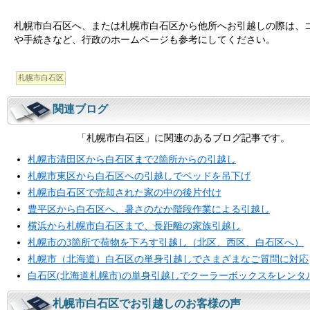
札幌市白石区へ、または札幌市白石区から他所へお引越しの際は、
や手続きなど、行政のホームページも参考にしてください。
札幌市白石区
関連ブログ
「札幌市白石区」に関連のあるブログ記事です。
札幌市清田区から白石区まで2箇所からの引越し
札幌市東区から白石区への引越しでベッドを吊下げ
札幌市白石区で売却された家の中の後片付け
豊平区から白石区へ、暑さのなか階段作業による引越し
横浜から札幌市白石区まで、長距離の家族引越し
札幌市の3箇所で荷物を下ろす引越し（北区、西区、白石区へ）
札幌市（北海道）白石区の単身引越しでさまざまなご質問に対応
白石区(北海道札幌市)の単身引越しでクーラーボックスをレンタ
札幌市白石区でお引越しのお客様の声