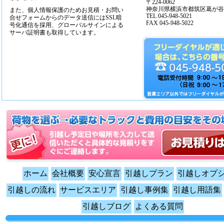
〒224-0062
神奈川県横浜市都筑区葛が谷14
また、個人情報保護のためお見積・お問い
TEL 045-948-5021
合せフォームからのデータ送信にはSSL暗
FAX 045-948-5022
号化通信を採用、グローバルサインによる
サーバ証明書も取得しています。
ホーム
会社概要
安心宣言
引越しプラン
引越しオプ
引越しの流れ
サービスエリア
引越し事例集
引越し用語集
引越しブログ
よくある質問