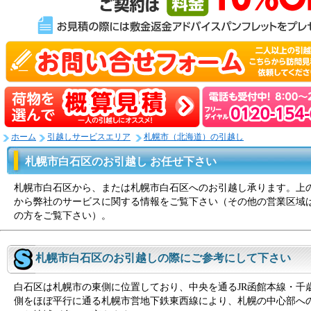
ホーム
引越しサービスエリア
札幌市（北海道）の引越し
札幌市白石区のお引越し お任せ下さい
札幌市白石区から、または札幌市白石区へのお引越し承ります。上
から弊社のサービスに関する情報をご覧下さい（その他の営業区域
の方をご覧下さい）。
札幌市白石区のお引越しの際にご参考にして下さい
白石区は札幌市の東側に位置しており、中央を通るJR函館本線・千
側をほぼ平行に通る札幌市営地下鉄東西線により、札幌の中心部へ