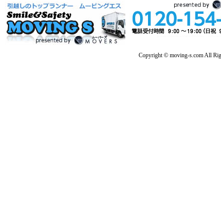
Copyright © moving-s.com All Rig