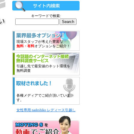
キーワードで検索:
現場スタッフが考えた豊富な
無料・有料
オプションをご紹介！
引越し先で最安値のネット環境を
無料調査
各種メディアでご紹介頂いていま
す。
女性専用 nadeshiko レディース引越し