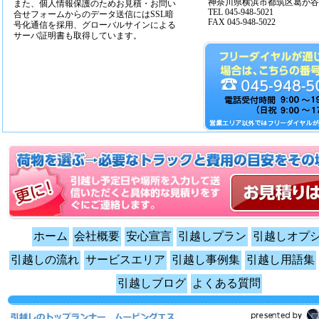
神奈川県横浜市都筑区葛が谷14
また、個人情報保護のためお見積・お問い
TEL 045-948-5021
合せフォームからのデータ送信にはSSL暗
FAX 045-948-5022
号化通信を採用、グローバルサインによる
サーバ証明書も取得しています。
ホーム
会社概要
安心宣言
引越しプラン
引越しオプ
引越しの流れ
サービスエリア
引越し事例集
引越し用語集
引越しブログ
よくある質問