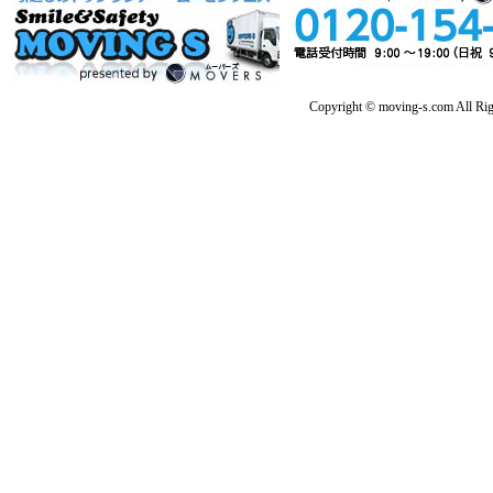
Copyright © moving-s.com All Rig