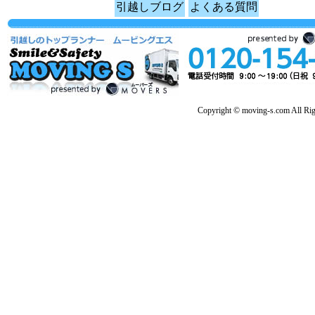
引越しブログ
よくある質問
Copyright © moving-s.com All Rig