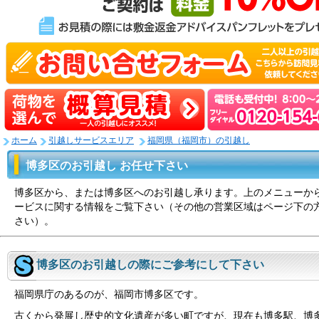
ホーム
引越しサービスエリア
福岡県（福岡市）の引越し
博多区のお引越し お任せ下さい
博多区から、または博多区へのお引越し承ります。上のメニューか
ービスに関する情報をご覧下さい（その他の営業区域はページ下の
さい）。
博多区のお引越しの際にご参考にして下さい
福岡県庁のあるのが、福岡市博多区です。
古くから発展し歴史的文化遺産が多い町ですが、現在も博多駅、博