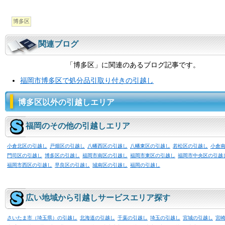
博多区
関連ブログ
「博多区」に関連のあるブログ記事です。
福岡市博多区で処分品引取り付きの引越し
博多区以外の引越しエリア
福岡のその他の引越しエリア
小倉北区の引越し
戸畑区の引越し
八幡西区の引越し
八幡東区の引越し
若松区の引越し
小倉
門司区の引越し
博多区の引越し
福岡市南区の引越し
福岡市東区の引越し
福岡市中央区の引越
福岡市西区の引越し
早良区の引越し
城南区の引越し
福岡の引越し
広い地域から引越しサービスエリア探す
さいたま市（埼玉県）の引越し
北海道の引越し
千葉の引越し
埼玉の引越し
宮城の引越し
宮