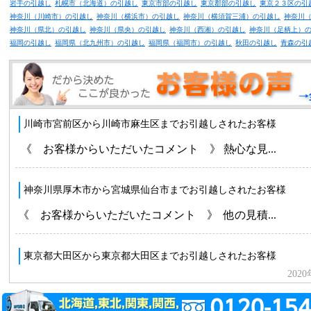
岩手の引越し
札幌市（北海道）の引越し
東京市部の引越し
東京郡部の引越し
東京２３区の引
神奈川（川崎市）の引越し
神奈川（横浜市）の引越し
神奈川（横須賀三浦）の引越し
神奈川
神奈川（県北）の引越し
神奈川（県央）の引越し
神奈川（西湘）の引越し
神奈川（足柄上）
福岡の引越し
福岡県（北九州市）の引越し
福岡県（福岡市）の引越し
秋田の引越し
青森の引