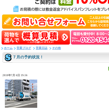
ホーム
営業ブログ
営業日誌
その他
７月の予約状況！
2010年7月 6日 19:56