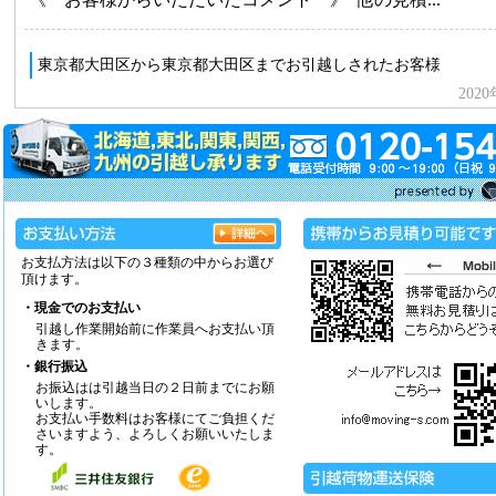
お支払方法は以下の３種類の中からお選び
頂けます。
・現金でのお支払い
引越し作業開始前に作業員へお支払い頂
きます。
・銀行振込
お振込はは引越当日の２日前までにお願
いします。
お支払い手数料はお客様にてご負担くだ
さいますよう、よろしくお願いいたしま
す。