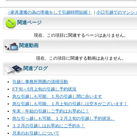
<家具運搬の為の準備をして引越時間短縮！
|
小口引越でのマンシ
関連ページ
現在、この項目に関連するページはありません。
関連動画
現在、この項目に関連する動画はありません。
関連ブログ
引越し事務所周囲の清掃活動
8下旬～9月上旬の引越し予約状況
急な引越しも可能、１月の引越し間に合います
急な引越しも可能、１月上旬の引越しは空きがございます！
年末・年始の引越しご予約はお早めに！
急な引っ越しも可能。１２月上旬の引越し予約状況。
１２月の引越しはお早めにご予約を！
月末のお引越しについて