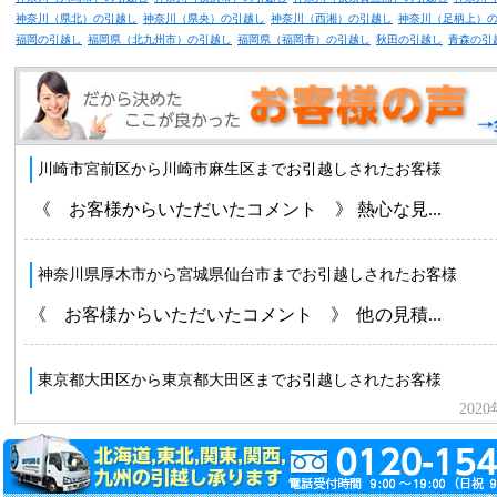
神奈川（県北）の引越し
神奈川（県央）の引越し
神奈川（西湘）の引越し
神奈川（足柄上）
福岡の引越し
福岡県（北九州市）の引越し
福岡県（福岡市）の引越し
秋田の引越し
青森の引