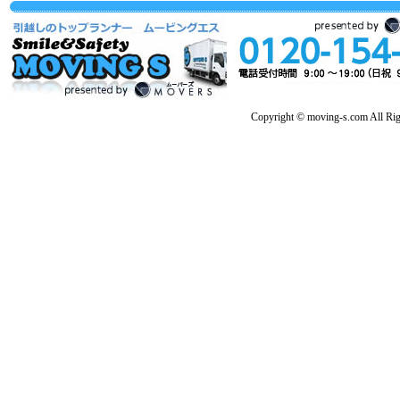
Copyright © moving-s.com All Rig