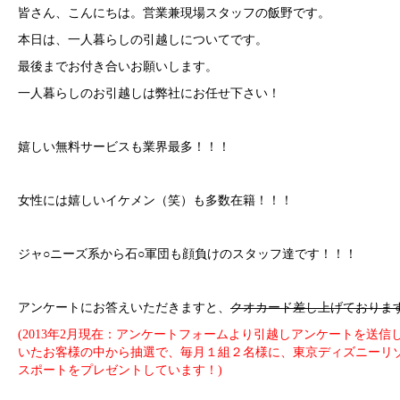
皆さん、こんにちは。営業兼現場スタッフの飯野です。
本日は、一人暮らしの引越しについてです。
最後までお付き合いお願いします。
一人暮らしのお引越しは弊社にお任せ下さい！
嬉しい無料サービスも業界最多！！！
女性には嬉しいイケメン（笑）も多数在籍！！！
ジャ○ニーズ系から石○軍団も顔負けのスタッフ達です！！！
アンケートにお答えいただきますと、
クオカード差し上げておりま
(2013年2月現在：アンケートフォームより引越しアンケートを送信
いたお客様の中から抽選で、毎月１組２名様に、東京ディズニーリ
スポートをプレゼントしています！)