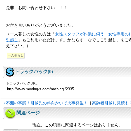
是非、お問い合わせ下さい！！！
お付き合いありがとうございました。
（一人暮しの女性の方は「
女性スタッフが作業に伺う、女性専用の
引越し
」もご利用いただけます。かならず「なでしこ引越し」をご
え下さい。）
一人暮らし
トラックバック(0)
トラックバックURL:
<不測の事態！引越先の斜向かいで火事発生！
|
高齢者引越し見積も
関連ページ
現在、この項目に関連するページはありません。