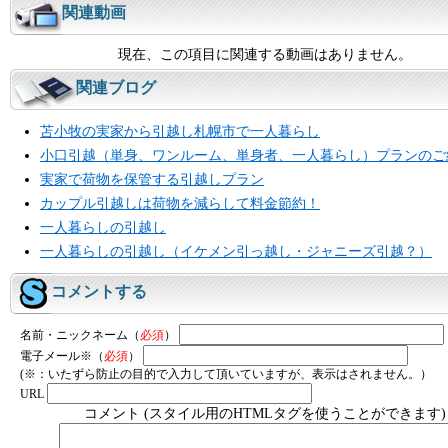
関連動画
現在、この項目に関連する動画はありません。
関連ブログ
苫小牧の実家から引越し札幌市で一人暮らし
小口引越（単身、ワンルーム、単身者、一人暮らし）プランのご
実家で荷物を保管する引越しプラン
カップル引越しは荷物を減らして料金節約！
一人暮らしの引越し
一人暮らしの引越し（イケメン引っ越し・ジャニーズ引越？）
コメントする
名前・ニックネーム（
必須
）
電子メール※（
必須
）
(※：いたずら防止の目的で入力して頂いていますが、表示はされません。）
URL
コメント (スタイル用のHTMLタグを使うことができます)