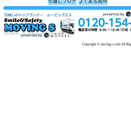
引越しブログ
よくある質問
Copyright © moving-s.com All Rig