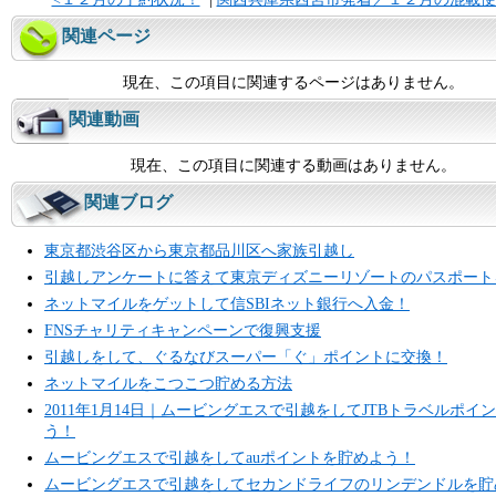
関連ページ
現在、この項目に関連するページはありません。
関連動画
現在、この項目に関連する動画はありません。
関連ブログ
東京都渋谷区から東京都品川区へ家族引越し
引越しアンケートに答えて東京ディズニーリゾートのパスポート
ネットマイルをゲットして信SBIネット銀行へ入金！
FNSチャリティキャンペーンで復興支援
引越しをして、ぐるなびスーパー「ぐ」ポイントに交換！
ネットマイルをこつこつ貯める方法
2011年1月14日｜ムービングエスで引越をしてJTBトラベルポイ
う！
ムービングエスで引越をしてauポイントを貯めよう！
ムービングエスで引越をしてセカンドライフのリンデンドルを貯