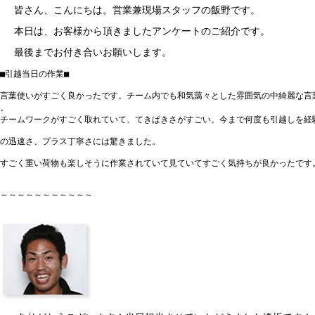
皆さん、こんにちは。営業兼現場スタッフの飯野です。
本日は、お客様から頂きましたアンケートのご紹介です。
最後までお付き合いお願いします。
■引越当日の作業■

言葉使いがすごく良かったです。チーム内でも和気藹々とした雰囲気の中綺麗な言葉
。

チームワークがすごく取れていて、てきぱきさがすごい。今まで何度も引越しを経験
の迅速さ、プラス丁寧さには驚きました。

すごく重い荷物も楽しそうに作業されていて見ていてすごく気持ちが良かったです。
～～～～～～～～～～～
