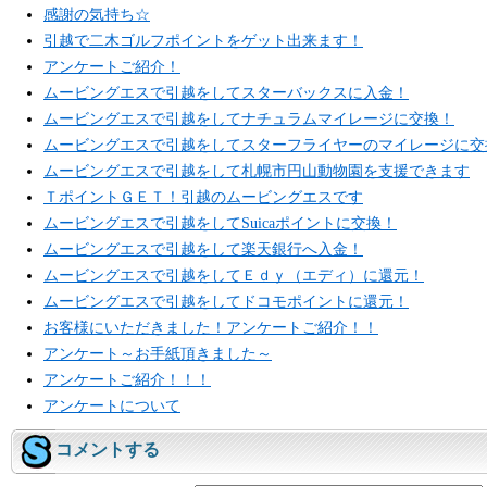
感謝の気持ち☆
引越で二木ゴルフポイントをゲット出来ます！
アンケートご紹介！
ムービングエスで引越をしてスターバックスに入金！
ムービングエスで引越をしてナチュラムマイレージに交換！
ムービングエスで引越をしてスターフライヤーのマイレージに交
ムービングエスで引越をして札幌市円山動物園を支援できます
ＴポイントＧＥＴ！引越のムービングエスです
ムービングエスで引越をしてSuicaポイントに交換！
ムービングエスで引越をして楽天銀行へ入金！
ムービングエスで引越をしてＥｄｙ（エディ）に還元！
ムービングエスで引越をしてドコモポイントに還元！
お客様にいただきました！アンケートご紹介！！
アンケート～お手紙頂きました～
アンケートご紹介！！！
アンケートについて
コメントする