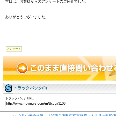
本日は、お客様からのアンケートのご紹介でした。
ありがとうございました。
アンケート
トラックバック(0)
トラックバックURL:
<１２月の予約状況！
|
関西兵庫県西宮市発着／１２月の混載便