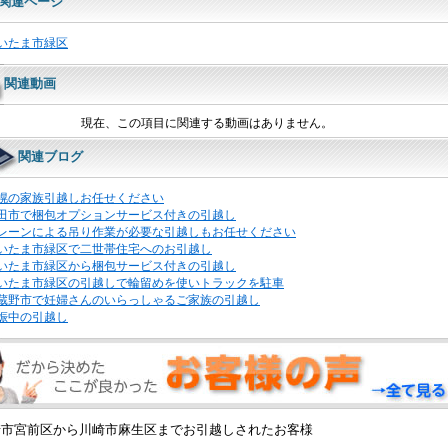
関連ページ
いたま市緑区
関連動画
現在、この項目に関連する動画はありません。
関連ブログ
幌の家族引越しお任せください
田市で梱包オプションサービス付きの引越し
レーンによる吊り作業が必要な引越しもお任せください
いたま市緑区で二世帯住宅へのお引越し
いたま市緑区から梱包サービス付きの引越し
いたま市緑区の引越しで輪留めを使いトラックを駐車
蔵野市で妊婦さんのいらっしゃるご家族の引越し
娠中の引越し