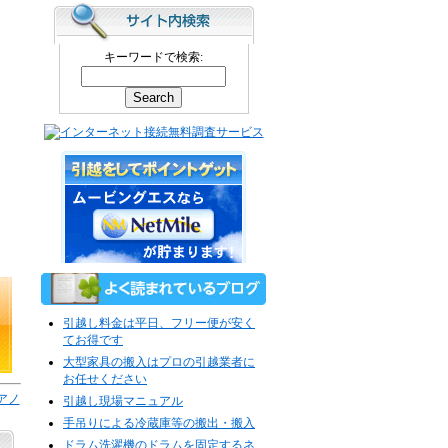
キーワードで検索:
引越し料金は平日、フリー便が安く
てお得です
大型家具の搬入はプロの引越業者に
お任せください
アノ
引越し現場マニュアル
手吊りによる冷蔵庫等の搬出・搬入
ドラム洗濯機のドラムを固定するネ