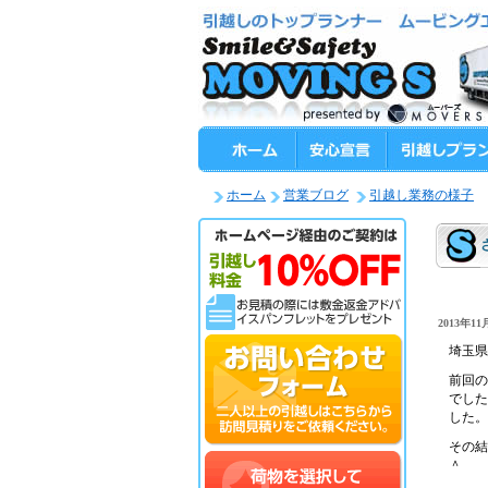
ホーム
営業ブログ
引越し業務の様子
2013年11月
埼玉県
前回の
でした
した。
その結
＾