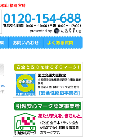
和歌山 福岡 宮崎
eet
子]