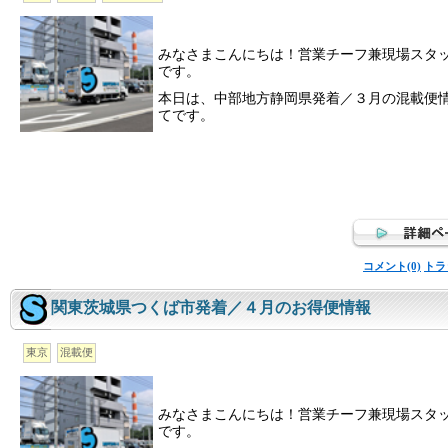
みなさまこんにちは！営業チーフ兼現場スタ
です。
本日は、中部地方静岡県発着／３月の混載便
てです。
コメント(0)
トラ
関東茨城県つくば市発着／４月のお得便情報
東京
混載便
みなさまこんにちは！営業チーフ兼現場スタ
です。