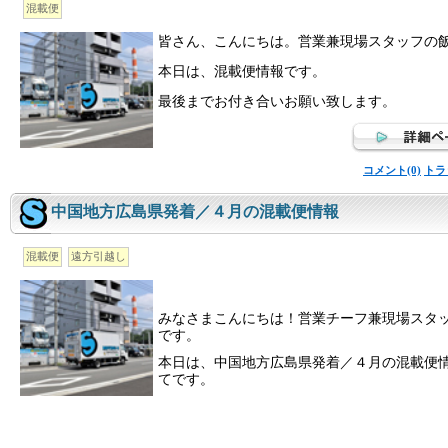
混載便
皆さん、こんにちは。営業兼現場スタッフの
本日は、混載便情報です。
最後までお付き合いお願い致します。
コメント(0)
トラ
中国地方広島県発着／４月の混載便情報
混載便
遠方引越し
みなさまこんにちは！営業チーフ兼現場スタ
です。
本日は、中国地方広島県発着／４月の混載便
てです。