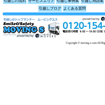
引越しの流れ
サービスエリア
引越し事例集
引越し用語集
引越しブログ
よくある質問
Copyright © moving-s.com All Rig