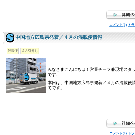
コメント(0)
トラ
中国地方広島県発着／４月の混載便情報
混載便
遠方引越し
みなさまこんにちは！営業チーフ兼現場スタ
です。
本日は、中国地方広島県発着／４月の混載便
てです。
コメント(0)
トラ