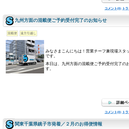
コメント(0)
トラ
九州方面の混載便ご予約受付完了のお知らせ
混載便
遠方引越し
みなさまこんにちは！営業チーフ兼現場スタ
です。
本日は、九州方面の混載便ご予約受付完了の
す。
コメント(0)
トラ
関東千葉県銚子市発着／２月のお得便情報