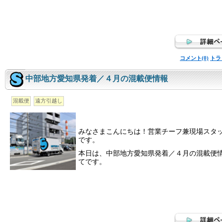
コメント(0)
トラ
中部地方愛知県発着／４月の混載便情報
混載便
遠方引越し
みなさまこんにちは！営業チーフ兼現場スタ
です。
本日は、中部地方愛知県発着／４月の混載便
てです。