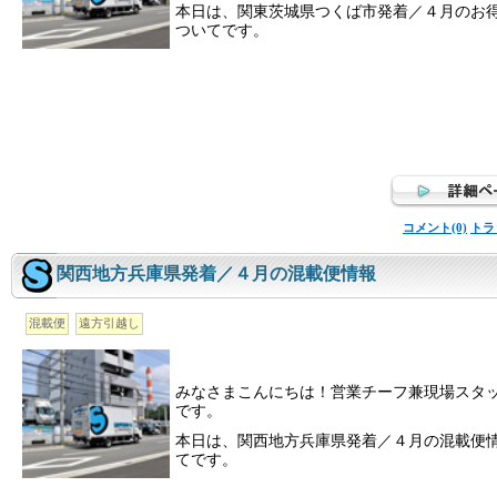
本日は、関東茨城県つくば市発着／４月のお
ついてです。
コメント(0)
トラ
関西地方兵庫県発着／４月の混載便情報
混載便
遠方引越し
みなさまこんにちは！営業チーフ兼現場スタ
です。
本日は、関西地方兵庫県発着／４月の混載便
てです。