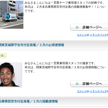
みなさまこんにちは！営業チーフ兼現場スタッフの杉崎です。
本日は、２月末兵庫県西宮市付近着の混載便募集中！！につい
てです。
コメント(0)
トラックバック(0
関東茨城県守谷市付近発着／２月のお得便情報
引越し
みなさんこんにちは！営業兼現場スタッフの逢坂です。
本日は、関東茨城県守谷市付近発着／２月のお得便情報につい
てです。
コメント(0)
トラックバック(0
兵庫県西宮市付近発着／２月の混載便情報