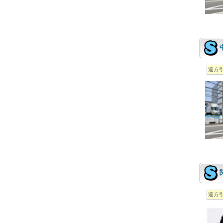
遠方
遠方