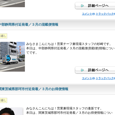
コメント(0)
トラックバック(0
中部静岡県付近発着／３月の混載便情報
引越し
みなさまこんにちは！営業チーフ兼現場スタッフの杉崎です。
本日は、中部静岡県付近発着／３月の混載便(割勘便)情報につい
てです。
コメント(0)
トラックバック(0
関東茨城県那珂市付近発着／３月のお得便情報
引越し
みなさんこんにちは！営業兼現場スタッフの逢坂です。
本日は、関東茨城県那珂市付近発着／３月のお得便情報につい