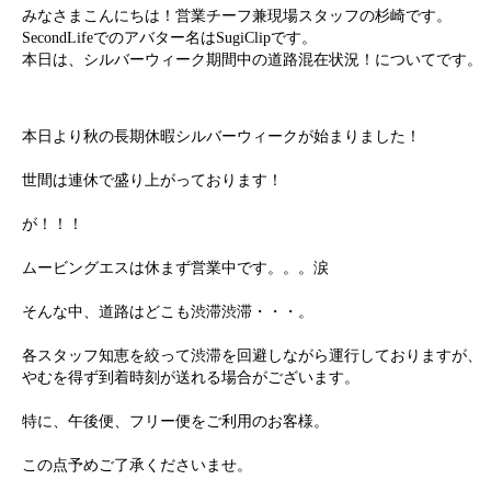
みなさまこんにちは！営業チーフ兼現場スタッフの杉崎です。
SecondLifeでのアバター名はSugiClipです。
本日は、シルバーウィーク期間中の道路混在状況！についてです。
本日より秋の長期休暇シルバーウィークが始まりました！
世間は連休で盛り上がっております！
が！！！
ムービングエスは休まず営業中です。。。涙
そんな中、道路はどこも渋滞渋滞・・・。
各スタッフ知恵を絞って渋滞を回避しながら運行しておりますが、
やむを得ず到着時刻が送れる場合がございます。
特に、午後便、フリー便をご利用のお客様。
この点予めご了承くださいませ。