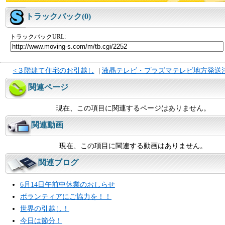
トラックバック(0)
トラックバックURL:
<３階建て住宅のお引越し
|
液晶テレビ・プラズマテレビ地方発送
関連ページ
現在、この項目に関連するページはありません。
関連動画
現在、この項目に関連する動画はありません。
関連ブログ
6月14日午前中休業のおしらせ
ボランティアにご協力を！！
世界の引越し！
今日は節分！