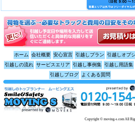
ホーム
会社概要
安心宣言
引越しプラン
引越しオプ
引越しの流れ
サービスエリア
引越し事例集
引越し用語集
引越しブログ
よくある質問
Copyright © moving-s.com All Rig