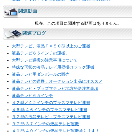
関連動画
現在、この項目に関連する動画はありません。
関連ブログ
大型テレビ、液晶ＴＶ５０型以上のご運搬
液晶テレビ６５インチの運搬。
大型テレビ運搬の注意事項について
特殊な形状の液晶テレビ用壁掛けラック運搬
液晶テレビ用ダンボールの販売
液晶テレビの運搬：オークション出品にオススメ
液晶テレビ・プラズマテレビ地方発送注意事項
液晶テレビ６５インチ
４２型／４２インチのプラズマテレビ運搬
４６型/４６インチのプラズマテレビ運搬
３２型の液晶テレビ・プラズマテレビ運搬
３７型/３７インチの液晶テレビ運搬
４０型/４０インチの液晶テレビ運搬承ります！