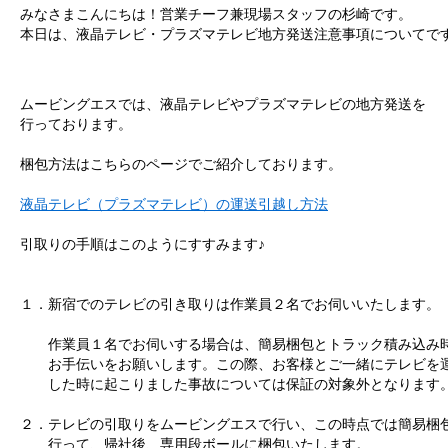
みなさまこんにちは！営業チーフ兼現場スタッフの杉崎です。
本日は、液晶テレビ・プラズマテレビ地方発送注意事項についてで
ムービングエスでは、液晶テレビやプラズマテレビの地方発送を
行っております。
梱包方法はこちらのページでご紹介しております。
液晶テレビ（プラズマテレビ）の運送引越し方法
引取りの手順はこのようにすすみます♪
１．新宿でのテレビの引き取りは作業員２名でお伺いいたします。
作業員１名でお伺いする場合は、簡易梱包とトラック積み込み
お手伝いをお願いします。この際、お客様とご一緒にテレビを
した時に起こりました事故については保証の対象外となります
２．テレビの引取りをムービングエスで行い、この時点では簡易梱
行って、帰社後、専用段ボールに梱包いたします。