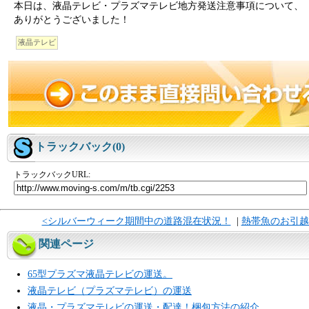
本日は、液晶テレビ・プラズマテレビ地方発送注意事項について、
ありがとうございました！
液晶テレビ
トラックバック(0)
トラックバックURL:
<シルバーウィーク期間中の道路混在状況！
|
熱帯魚のお引越
関連ページ
65型プラズマ液晶テレビの運送。
液晶テレビ（プラズマテレビ）の運送
液晶・プラズマテレビの運送・配達！梱包方法の紹介