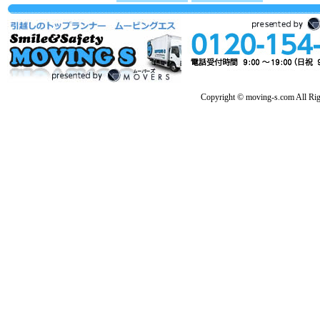
Copyright © moving-s.com All Rig