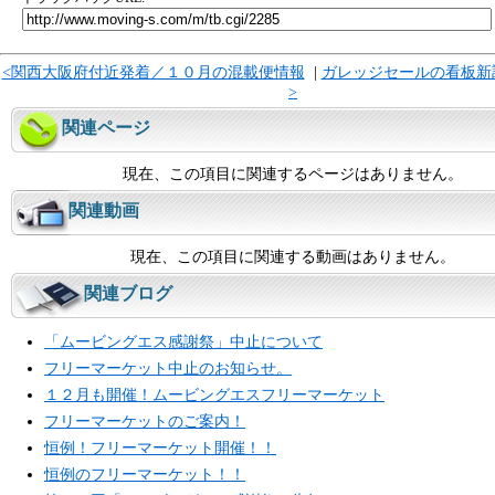
<関西大阪府付近発着／１０月の混載便情報
|
ガレッジセールの看板新
>
関連ページ
現在、この項目に関連するページはありません。
関連動画
現在、この項目に関連する動画はありません。
関連ブログ
「ムービングエス感謝祭」中止について
フリーマーケット中止のお知らせ。
１２月も開催！ムービングエスフリーマーケット
フリーマーケットのご案内！
恒例！フリーマーケット開催！！
恒例のフリーマーケット！！