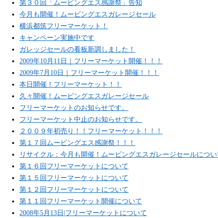
第３０回「ムービングエス感謝祭」告知
今月も開催！ムービングエスガレージセール
横浜都筑フリーマーケット！
キャンペーン実施中です
ガレッジセールの看板新調しました！
2009年10月11日｜フリーマーケット開催！！！
2009年7月10日｜フリーマーケット開催！！！
本日開催！フリーマーケット！！
久々開催！ムービングエスガレージセール
フリーマーケットのお知らせです。
フリーマーケット中止のお知らせです。
２００９年初売り！！フリーマーケット！！！
第１７回ムービングエス感謝祭！！！
リサイクル：今月も開催！ムービングエスガレージセールについ
第１６回フリーマーケットについて
第１５回フリーマーケットについて
第１２回フリーマーケットについて
第１１回フリーマーケット開催について
2008年5月13日|フリーマーケットについて