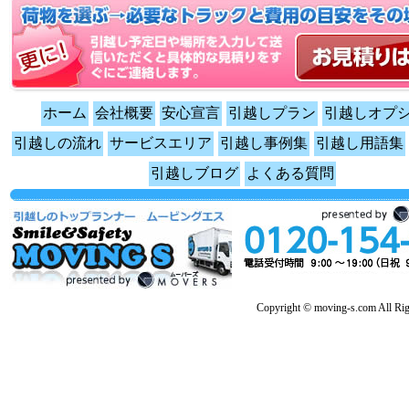
ホーム
会社概要
安心宣言
引越しプラン
引越しオプ
引越しの流れ
サービスエリア
引越し事例集
引越し用語集
引越しブログ
よくある質問
Copyright © moving-s.com All Rig