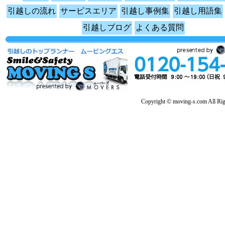
引越しの流れ
サービスエリア
引越し事例集
引越し用語集
引越しブログ
よくある質問
Copyright © moving-s.com All Rig