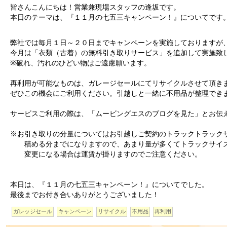
皆さんこんにちは！営業兼現場スタッフの逢坂です。
本日のテーマは、『１１月の七五三キャンペーン！』についてです
弊社では毎月１日～２０日までキャンペーンを実施しておりますが
今月は「衣類（古着）の無料引き取りサービス」を追加して実施致
※破れ、汚れのひどい物はご遠慮願います。
再利用が可能なものは、ガレージセールにてリサイクルさせて頂き
ぜひこの機会にご利用ください。引越しと一緒に不用品が整理でき
サービスご利用の際は、「ムービングエスのブログを見た」とお伝
※お引き取りの分量についてはお引越しご契約のトラックトラック
積める分までになりますので、あまり量が多くてトラックサイ
変更になる場合は運賃が掛りますのでご注意ください。
本日は、『１１月の七五三キャンペーン！』についてでした。
最後までお付き合いありがとうございました！
ガレッジセール
キャンペーン
リサイクル
不用品
再利用