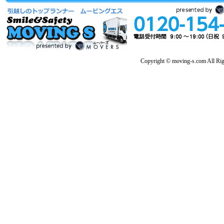
Copyright © moving-s.com All Rig