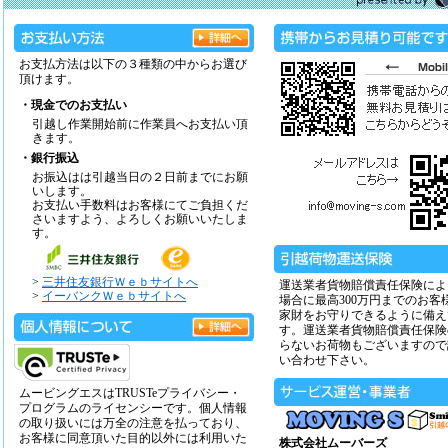
お支払方法は以下の３種類の中からお選び
頂けます。
・現金でのお支払い
引越し作業開始前に作業員へお支払い頂
きます。
・銀行振込
お振込はは引越当日の２日前までにお願
いします。
お支払い手数料はお客様にてご負担くだ
さいますよう、よろしくお願いいたしま
す。
>
三井住友銀行Ｗｅｂサイトへ
運送業者貨物賠償責任保険によ
>
イーバンクＷｅｂサイトへ
場合に最高300万円までのお客
家財をお守りできるように備え
す。運送業者貨物賠償責任保険
らないお荷物もございますので
い合わせ下さい。
ムービングエスはTRUSTeプライバシー・
プログラムのライセンシーです。個人情報
の取り扱いには万全の注意を払っており、
お客様に同意頂いた目的以外には利用いた
株式会社ムーバーズ