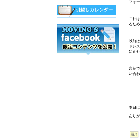
フォー
これは
るため
以前は
ドレス
に直セ
言葉で
い合わ
本日は
ありが
紹介