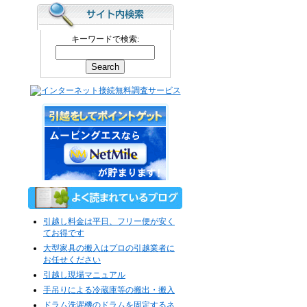
キーワードで検索:
引越し料金は平日、フリー便が安く
てお得です
大型家具の搬入はプロの引越業者に
お任せください
引越し現場マニュアル
手吊りによる冷蔵庫等の搬出・搬入
ドラム洗濯機のドラムを固定するネ