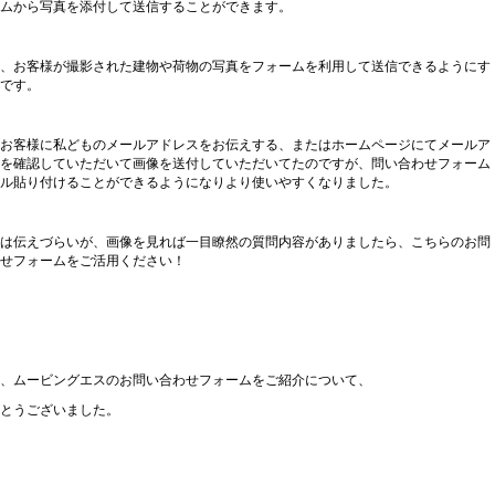
ムから写真を添付して送信することができます。
、お客様が撮影された建物や荷物の写真をフォームを利用して送信できるようにす
です。
お客様に私どものメールアドレスをお伝えする、またはホームページにてメールア
を確認していただいて画像を送付していただいてたのですが、問い合わせフォーム
ル貼り付けることができるようになりより使いやすくなりました。
は伝えづらいが、画像を見れば一目瞭然の質問内容がありましたら、こちらのお問
せフォームをご活用ください！
、ムービングエスのお問い合わせフォームをご紹介について、
とうございました。