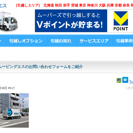
[引越しエリア] 北海道 秋田 岩手 宮城 東京 神奈川 大阪 兵庫 京都 奈良 
ムービングエスのお問い合わせフォームをご紹介
Tw
[そ
30日 09:27