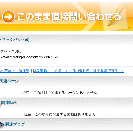
トラックバック(0)
クバックURL:
<お荷物の一時保管
|
単身引越しに最適。１２月の混載便／静岡発着便募集！>
関連ページ
現在、この項目に関連するページはありません。
関連動画
現在、この項目に関連する動画はありません。
関連ブログ