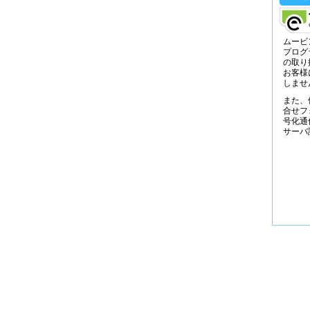
ムービ
プログ
の取り
お客様
しませ
また、
合せフ
号化通
サーバ