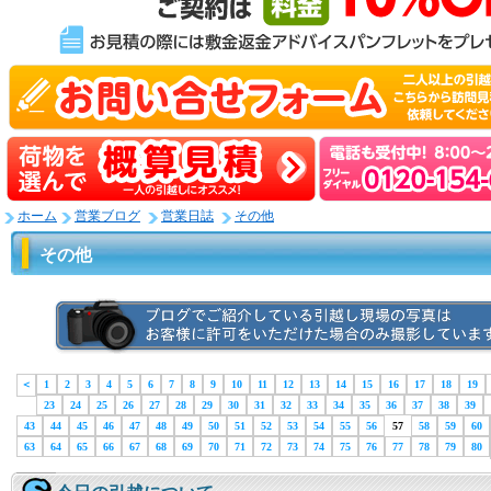
ホーム
営業ブログ
営業日誌
その他
その他
＜
1
2
3
4
5
6
7
8
9
10
11
12
13
14
15
16
17
18
19
23
24
25
26
27
28
29
30
31
32
33
34
35
36
37
38
39
43
44
45
46
47
48
49
50
51
52
53
54
55
56
57
58
59
60
63
64
65
66
67
68
69
70
71
72
73
74
75
76
77
78
79
80