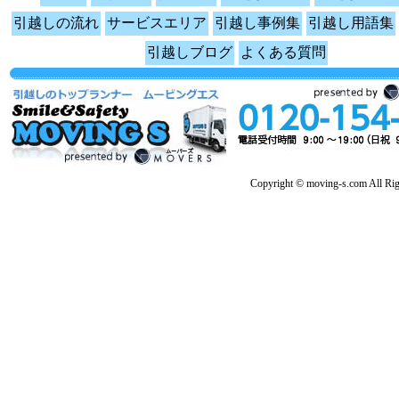
引越しの流れ
サービスエリア
引越し事例集
引越し用語集
引越しブログ
よくある質問
Copyright © moving-s.com All Rig