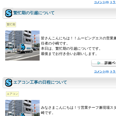
コメント(0)
トラ
繁忙期の引越について
繁忙期
皆さんこんにちは！！ムービングエスの営業
任者の小嶋です。
本日は、繁忙期の引越についてです。
最後までお付き合いお願いします。
コメント(0)
トラ
エアコン工事の日程について
エアコン
みなさまこんにちは！リ営業チーフ兼現場ス
崎です。