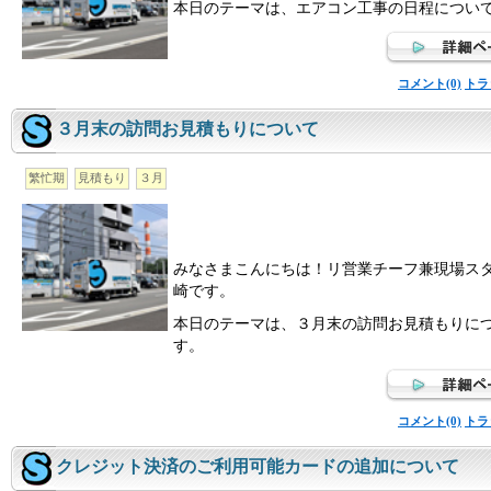
本日のテーマは、エアコン工事の日程につい
コメント(0)
トラ
３月末の訪問お見積もりについて
繁忙期
見積もり
３月
みなさまこんにちは！リ営業チーフ兼現場ス
崎です。
本日のテーマは、３月末の訪問お見積もりに
す。
コメント(0)
トラ
クレジット決済のご利用可能カードの追加について