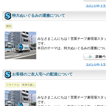
コメント(0)
トラ
特大ぬいぐるみの運搬について
梱包
みなさまこんにちは！営業チーフ兼現場スタ
です。
本日のテーマは、特大ぬいぐるみの運搬につ
コメント(0)
トラ
お客様のご友人宅への配達について
リサイクル
単身引越し
みなさまこんにちは！営業チーフ兼現場スタ
です。