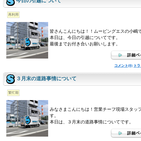
今日の引越について
再利用
皆さんこんにちは！！ムービングエスの小嶋
本日は、今日の引越についてです。
最後までお付き合いお願いします。
コメント(0)
トラ
３月末の道路事情について
繁忙期
みなさまこんにちは！営業チーフ現場スタッ
す。
本日は、３月末の道路事情についてです。