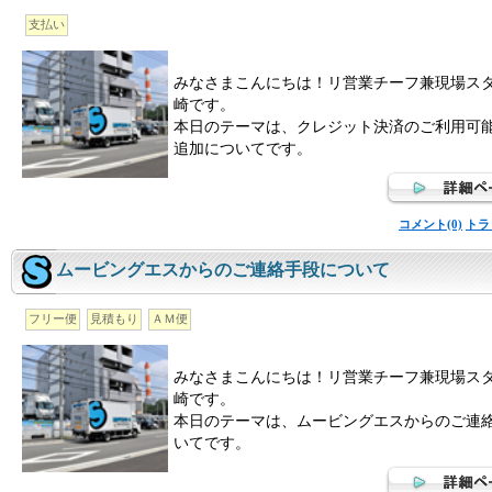
支払い
みなさまこんにちは！リ営業チーフ兼現場ス
崎です。
本日のテーマは、クレジット決済のご利用可
追加についてです。
コメント(0)
トラ
ムービングエスからのご連絡手段について
フリー便
見積もり
ＡＭ便
みなさまこんにちは！リ営業チーフ兼現場ス
崎です。
本日のテーマは、ムービングエスからのご連
いてです。