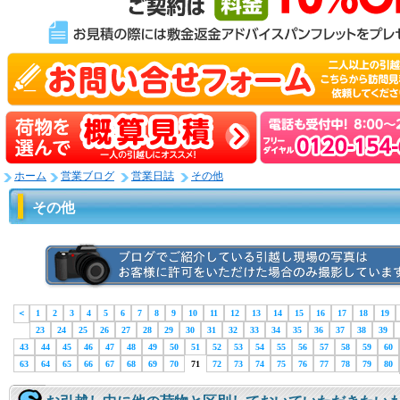
ホーム
営業ブログ
営業日誌
その他
その他
＜
1
2
3
4
5
6
7
8
9
10
11
12
13
14
15
16
17
18
19
23
24
25
26
27
28
29
30
31
32
33
34
35
36
37
38
39
43
44
45
46
47
48
49
50
51
52
53
54
55
56
57
58
59
60
63
64
65
66
67
68
69
70
71
72
73
74
75
76
77
78
79
80