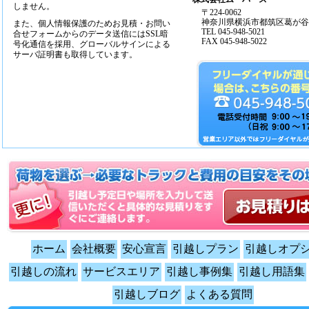
しません。
〒224-0062
神奈川県横浜市都筑区葛が谷14
また、個人情報保護のためお見積・お問い
TEL 045-948-5021
合せフォームからのデータ送信にはSSL暗
FAX 045-948-5022
号化通信を採用、グローバルサインによる
サーバ証明書も取得しています。
ホーム
会社概要
安心宣言
引越しプラン
引越しオプ
引越しの流れ
サービスエリア
引越し事例集
引越し用語集
引越しブログ
よくある質問