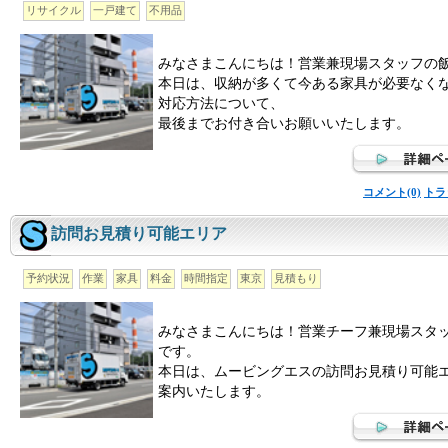
リサイクル
一戸建て
不用品
みなさまこんにちは！営業兼現場スタッフの
本日は、収納が多くて今ある家具が必要なく
対応方法について、
最後までお付き合いお願いいたします。
コメント(0)
トラ
訪問お見積り可能エリア
予約状況
作業
家具
料金
時間指定
東京
見積もり
みなさまこんにちは！営業チーフ兼現場スタ
です。
本日は、ムービングエスの訪問お見積り可能
案内いたします。