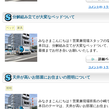
コメント(0)
トラ
分解組み立てが大変なベッドついて
ベッド
家具
みなさまこんにちは！営業兼現場スタッフの
本日は、分解組み立てが大変なベッドついて
最後までお付き合いお願いいたします。
コメント(0)
トラ
天井が高いお部屋にお住まいの照明について
照明
みなさまこんにちは！営業兼現場班長の小嶋
本日のテーマは、天井が高いお部屋にお住ま