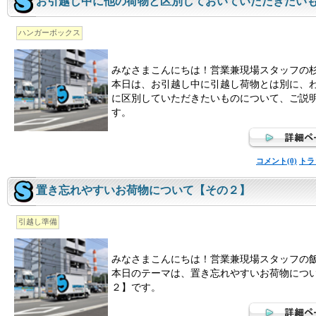
お引越し中に他の荷物と区別しておいていただきたい
ハンガーボックス
みなさまこんにちは！営業兼現場スタッフの
本日は、お引越し中に引越し荷物とは別に、
に区別していただきたいものについて、ご説
す。
コメント(0)
トラ
置き忘れやすいお荷物について【その２】
引越し準備
みなさまこんにちは！営業兼現場スタッフの
本日のテーマは、置き忘れやすいお荷物につ
２】です。