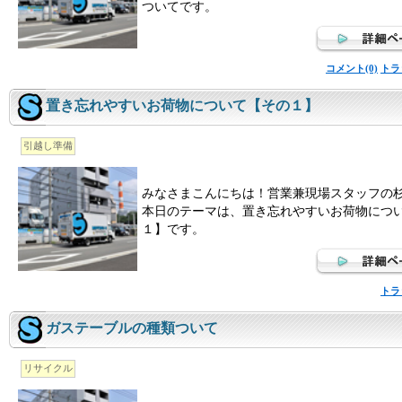
ついてです。
コメント(0)
トラ
置き忘れやすいお荷物について【その１】
引越し準備
みなさまこんにちは！営業兼現場スタッフの
本日のテーマは、置き忘れやすいお荷物につ
１】です。
トラ
ガステーブルの種類ついて
リサイクル