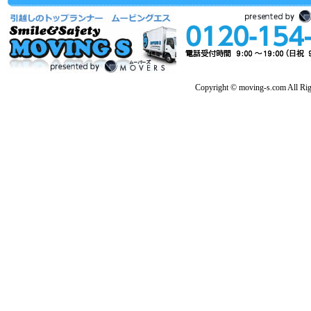
Copyright © moving-s.com All Rig