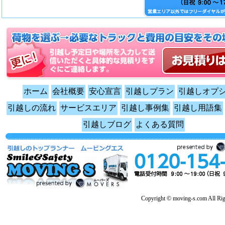
ホーム
会社概要
安心宣言
引越しプラン
引越しオプ
引越しの流れ
サービスエリア
引越し事例集
引越し用語集
引越しブログ
よくある質問
Copyright © moving-s.com All Rig