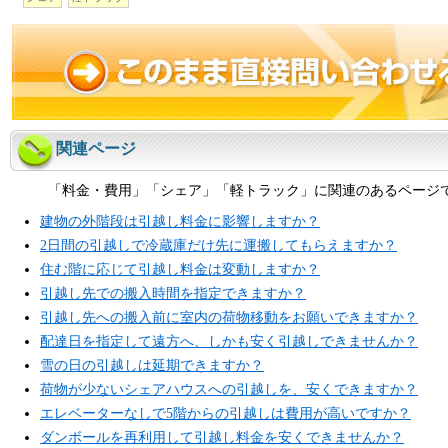
関連ページ
「料金・費用」「シェア」「軽トラック」に関連のあるページ
建物の外階段は引越し料金に影響しますか？
2日間の引越しで冷蔵庫だけ先に運搬してもらえますか？
住む階に応じて引越し料金は変動しますか？
引越し先での搬入時間を指定できますか？
引越し先への搬入前に室内の荷物移動をお願いできますか？
配達日を指定して遠方へ、しかも安く引越しできませんか？
雪の日の引越しは延期できますか？
荷物が少ないシェアハウスへの引越しを、安くできますか？
エレベーターなしで5階からの引越しは費用が高いですか？
ダンボールを再利用して引越し料金を安くできませんか？