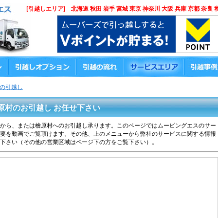
[引越しエリア] 北海道 秋田 岩手 宮城 東京 神奈川 大阪 兵庫 京都 奈良 
の引越し
原村のお引越し お任せ下さい
から、または檜原村へのお引越し承ります。このページではムービングエスのサー
要を動画でご覧頂けます。その他、上のメニューから弊社のサービスに関する情報
下さい（その他の営業区域はページ下の方をご覧下さい）。