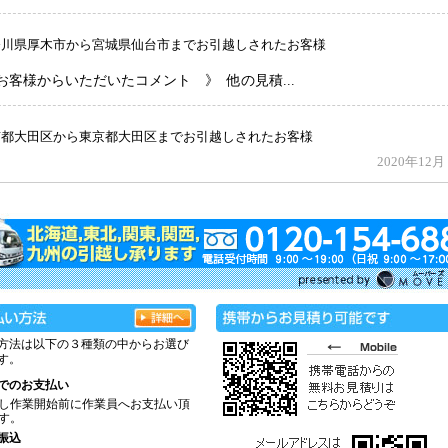
方法は以下の３種類の中からお選び
す。
でのお支払い
し作業開始前に作業員へお支払い頂
す。
振込