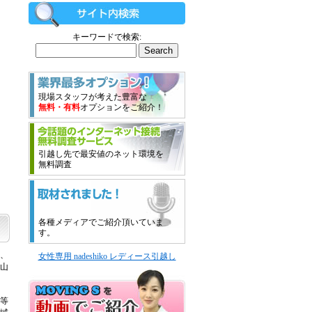
キーワードで検索:
現場スタッフが考えた豊富な
無料・有料
オプションをご紹介！
引越し先で最安値のネット環境を
無料調査
各種メディアでご紹介頂いていま
す。
、
女性専用 nadeshiko レディース引越し
山
等