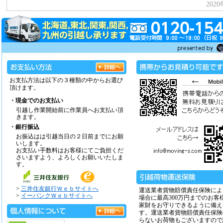
お支払方法は以下の３種類の中からお選び
頂けます。
・現金でのお支払い
引越し作業開始前に作業員へお支払い頂
きます。
・銀行振込
お振込はは引越当日の２日前までにお願
いします。
お支払い手数料はお客様にてご負担くだ
さいますよう、よろしくお願いいたしま
す。
>
三井住友銀行Ｗｅｂサイトへ
運送業者貨物賠償責任保険によ
>
イーバンクＷｅｂサイトへ
場合に最高300万円までのお客
家財をお守りできるように備え
す。運送業者貨物賠償責任保険
らないお荷物もございますので