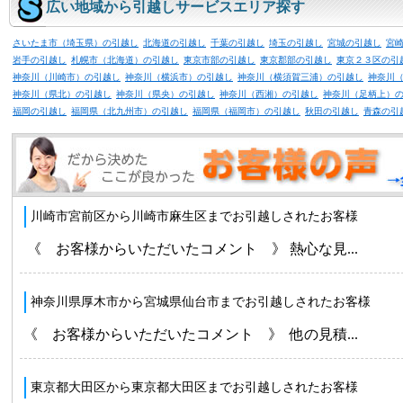
広い地域から引越しサービスエリア探す
さいたま市（埼玉県）の引越し
北海道の引越し
千葉の引越し
埼玉の引越し
宮城の引越し
宮
岩手の引越し
札幌市（北海道）の引越し
東京市部の引越し
東京郡部の引越し
東京２３区の引
神奈川（川崎市）の引越し
神奈川（横浜市）の引越し
神奈川（横須賀三浦）の引越し
神奈川
神奈川（県北）の引越し
神奈川（県央）の引越し
神奈川（西湘）の引越し
神奈川（足柄上）
福岡の引越し
福岡県（北九州市）の引越し
福岡県（福岡市）の引越し
秋田の引越し
青森の引