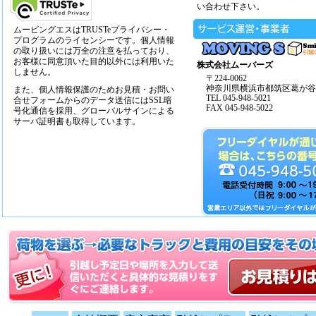
い合わせ下さい。
ムービングエスはTRUSTeプライバシー・
プログラムのライセンシーです。個人情報
の取り扱いには万全の注意を払っており、
お客様に同意頂いた目的以外には利用いた
株式会社ムーバーズ
しません。
〒224-0062
神奈川県横浜市都筑区葛が谷14
また、個人情報保護のためお見積・お問い
TEL 045-948-5021
合せフォームからのデータ送信にはSSL暗
FAX 045-948-5022
号化通信を採用、グローバルサインによる
サーバ証明書も取得しています。