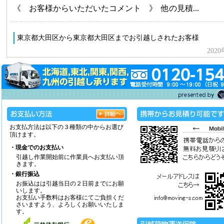
お支払方法は以下の３種類の中からお選び
頂けます。
・現金でのお支払い
引越し作業開始前に作業員へお支払い頂
きます。
・銀行振込
お振込はは引越当日の２日前までにお願
いします。
お支払い手数料はお客様にてご負担くだ
さいますよう、よろしくお願いいたしま
す。