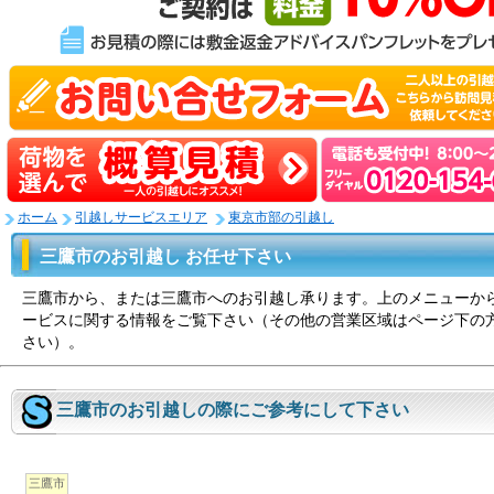
ホーム
引越しサービスエリア
東京市部の引越し
三鷹市のお引越し お任せ下さい
三鷹市から、または三鷹市へのお引越し承ります。上のメニューか
ービスに関する情報をご覧下さい（その他の営業区域はページ下の
さい）。
三鷹市のお引越しの際にご参考にして下さい
三鷹市