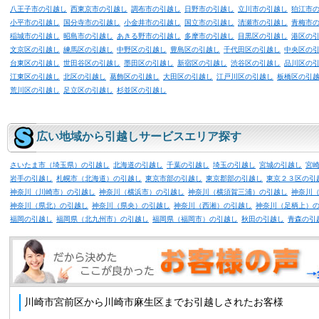
八王子市の引越し
西東京市の引越し
調布市の引越し
日野市の引越し
立川市の引越し
狛江市
小平市の引越し
国分寺市の引越し
小金井市の引越し
国立市の引越し
清瀬市の引越し
青梅市
稲城市の引越し
昭島市の引越し
あきる野市の引越し
多摩市の引越し
目黒区の引越し
港区の
文京区の引越し
練馬区の引越し
中野区の引越し
豊島区の引越し
千代田区の引越し
中央区の
台東区の引越し
世田谷区の引越し
墨田区の引越し
新宿区の引越し
渋谷区の引越し
品川区の
江東区の引越し
北区の引越し
葛飾区の引越し
大田区の引越し
江戸川区の引越し
板橋区の引
荒川区の引越し
足立区の引越し
杉並区の引越し
広い地域から引越しサービスエリア探す
さいたま市（埼玉県）の引越し
北海道の引越し
千葉の引越し
埼玉の引越し
宮城の引越し
宮
岩手の引越し
札幌市（北海道）の引越し
東京市部の引越し
東京郡部の引越し
東京２３区の引
神奈川（川崎市）の引越し
神奈川（横浜市）の引越し
神奈川（横須賀三浦）の引越し
神奈川
神奈川（県北）の引越し
神奈川（県央）の引越し
神奈川（西湘）の引越し
神奈川（足柄上）
福岡の引越し
福岡県（北九州市）の引越し
福岡県（福岡市）の引越し
秋田の引越し
青森の引