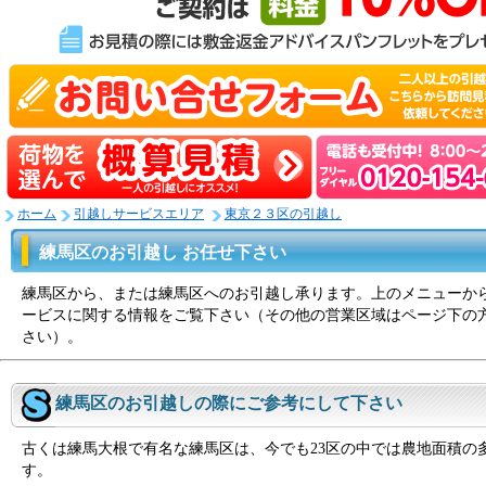
ホーム
引越しサービスエリア
東京２３区の引越し
練馬区のお引越し お任せ下さい
練馬区から、または練馬区へのお引越し承ります。上のメニューか
ービスに関する情報をご覧下さい（その他の営業区域はページ下の
さい）。
練馬区のお引越しの際にご参考にして下さい
古くは練馬大根で有名な練馬区は、今でも23区の中では農地面積の
す。