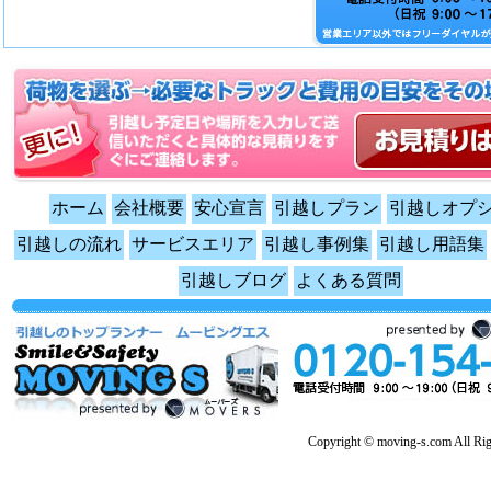
ホーム
会社概要
安心宣言
引越しプラン
引越しオプ
引越しの流れ
サービスエリア
引越し事例集
引越し用語集
引越しブログ
よくある質問
Copyright © moving-s.com All Rig