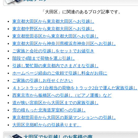
「大田区」に関連のあるブログ記事です。
東京都大田区から東京都大田区へお引越し
東京都中野区から東京都大田区へお引越し
東京都世田谷区から東京都大田区へお引越し
東京都大田区から神奈川県横浜市神奈川区へお引越し
ご家族と会社の引越しをセットでお値引き
階段で4階まで荷物を運ぶ引越し
引越し繁忙期の東京都内でさまざまな引越し
ホームページ経由のご依頼で引越し料金がお得に
ご家族の引越しお任せください
４トントラック1台相当の荷物をトラック2台で運んだ家族引越し
西東京市から板橋区への引越し（ピアノ運搬）など
道が狭い宮前区から大田区までの家族引越し
雪の積もった北海道芽室町への引越し
東京都世田谷から大田区の新築マンションへの引越し
大田区北嶺町からの引越承ります。
大田区でお引越しのお客様の声