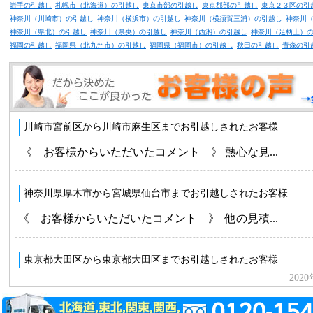
岩手の引越し
札幌市（北海道）の引越し
東京市部の引越し
東京郡部の引越し
東京２３区の引
神奈川（川崎市）の引越し
神奈川（横浜市）の引越し
神奈川（横須賀三浦）の引越し
神奈川
神奈川（県北）の引越し
神奈川（県央）の引越し
神奈川（西湘）の引越し
神奈川（足柄上）
福岡の引越し
福岡県（北九州市）の引越し
福岡県（福岡市）の引越し
秋田の引越し
青森の引