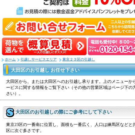
ホーム
引越しサービスエリア
東京２３区の引越し
大田区のお引越し お任せ下さい
大田区から、または大田区へのお引越し承ります。上のメニューか
ービスに関する情報をご覧下さい（その他の営業区域はページ下の
さい）。
大田区のお引越しの際にご参考にして下さい
東京23区の一番南に位置し、面積も一番広く、人口は練馬区などと
区に次ぐ多さです。