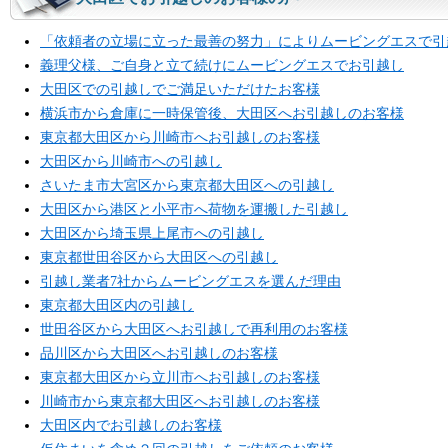
「依頼者の立場に立った最善の努力」によりムービングエスで引
義理父様、ご自身と立て続けにムービングエスでお引越し
大田区での引越しでご満足いただけたお客様
横浜市から倉庫に一時保管後、大田区へお引越しのお客様
東京都大田区から川崎市へお引越しのお客様
大田区から川崎市への引越し
さいたま市大宮区から東京都大田区への引越し
大田区から港区と小平市へ荷物を運搬した引越し
大田区から埼玉県上尾市への引越し
東京都世田谷区から大田区への引越し
引越し業者7社からムービングエスを選んだ理由
東京都大田区内の引越し
世田谷区から大田区へお引越しで再利用のお客様
品川区から大田区へお引越しのお客様
東京都大田区から立川市へお引越しのお客様
川崎市から東京都大田区へお引越しのお客様
大田区内でお引越しのお客様