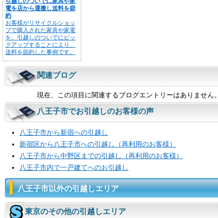
引越しのついでに家具や家
電を店から運搬し送料を節
約
お客様がリサイクルショッ
プで購入された家具や家電
を、引越しのついでにピッ
クアップすることにより、
送料を節約した事例です。
関連ブログ
現在、この項目に関連するブログエントリーはありません
八王子市でお引越しのお客様の声
八王子市から新宿への引越し
新宿区から八王子市への引越し（再利用のお客様）
八王子市から中野区までの引越し（再利用のお客様）
八王子市内で一戸建てへのお引越し
八王子市以外の引越しエリア
東京のその他の引越しエリア