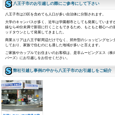
八王子市のお引越しの際にご参考にして下さい
八王子市は23区を含めても人口が多い自治体に分類されます。
大学のキャンパスが多く、近年は学園都市としても発展していますが
線なら40分未満で新宿に行くこともできるため、もともと都心への
ッドタウンとして発展してきました。
商業エリアは八王子駅周辺だけでなく、郊外型のショッピングセン
しており、家族で住むのにも適した地域が多いと言えます。
ご家族やカップルでお住まいのお客様は、是非ムービングエス（株
バーズ）にお引越しをお任せください。
弊社引越し事例の中から八王子市のお引越しをご紹介