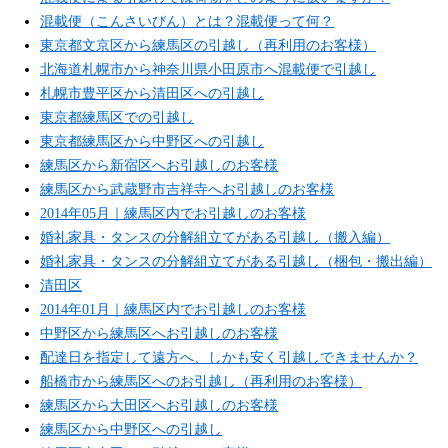
混載便（こんさいびん）とは？混載便って何？
東京都文京区から練馬区の引越し（再利用のお客様）
北海道札幌市から神奈川県小田原市へ混載便で引越し
札幌市豊平区から清田区への引越し
東京都練馬区での引越し
東京都練馬区から中野区への引越し
練馬区から新宿区へお引越しのお客様
練馬区から武蔵野市吉祥寺へお引越しのお客様
2014年05月｜練馬区内でお引越しのお客様
婚礼家具・タンスの分解組立てがある引越し（搬入編）
婚礼家具・タンスの分解組立てがある引越し（梱包・搬出編）
清田区
2014年01月｜練馬区内でお引越しのお客様
中野区から練馬区へお引越しのお客様
配達日を指定して遠方へ、しかも安く引越しできませんか？
船橋市から練馬区へのお引越し（再利用のお客様）
練馬区から大田区へお引越しのお客様
練馬区から中野区への引越し