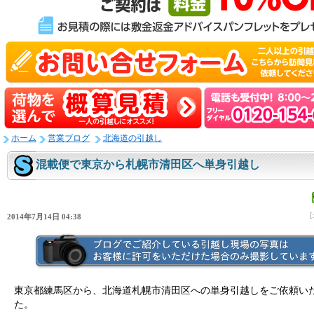
ホーム
営業ブログ
北海道の引越し
混載便で東京から札幌市清田区へ単身引越し
2014年7月14日 04:38
東京都練馬区から、北海道札幌市清田区への単身引越しをご依頼い
た。