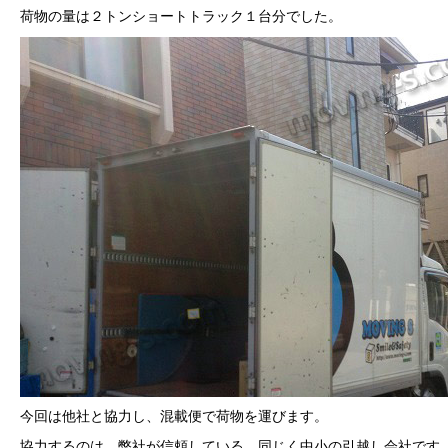
荷物の量は２トンショートトラック１台分でした。
今回は他社と協力し、混載便で荷物を運びます。
協力するのは、弊社が信頼している、同じく中小の引越し会社です