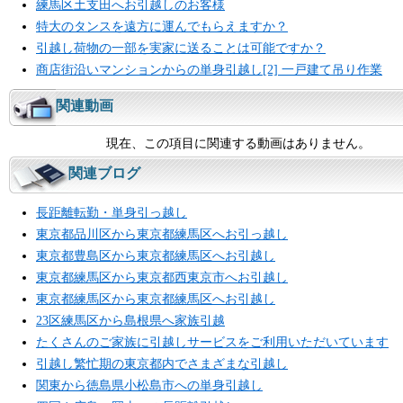
練馬区土支田へお引越しのお客様
特大のタンスを遠方に運んでもらえますか？
引越し荷物の一部を実家に送ることは可能ですか？
商店街沿いマンションからの単身引越し[2] 一戸建て吊り作業
関連動画
現在、この項目に関連する動画はありません。
関連ブログ
長距離転勤・単身引っ越し
東京都品川区から東京都練馬区へお引っ越し
東京都豊島区から東京都練馬区へお引越し
東京都練馬区から東京都西東京市へお引越し
東京都練馬区から東京都練馬区へお引越し
23区練馬区から島根県へ家族引越
たくさんのご家族に引越しサービスをご利用いただいています
引越し繁忙期の東京都内でさまざまな引越し
関東から徳島県小松島市への単身引越し