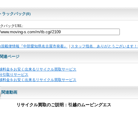
トラックバック(0)
クバックURL:
の混載便情報『中部愛知県名古屋市発着』
|
スタッフ指名、ありがとうございます！
関連ページ
越料金をお安く出来るリサイクル買取サービス
分引取りサービス
越料金をお安く出来るリサイクル買取サービス
関連動画
リサイクル買取のご説明：引越のムービングエス