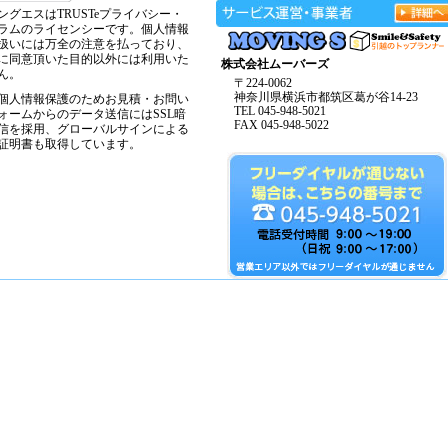
ングエスはTRUSTeプライバシー・
ラムのライセンシーです。個人情報
扱いには万全の注意を払っており、
に同意頂いた目的以外には利用いた
株式会社ムーバーズ
ん。
〒224-0062
神奈川県横浜市都筑区葛が谷14-23
個人情報保護のためお見積・お問い
TEL 045-948-5021
ォームからのデータ送信にはSSL暗
FAX 045-948-5022
信を採用、グローバルサインによる
証明書も取得しています。