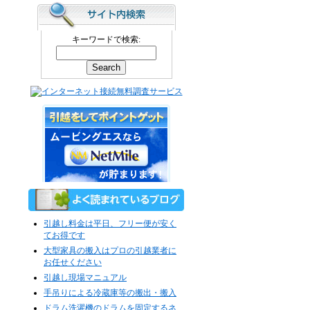
キーワードで検索:
引越し料金は平日、フリー便が安く
てお得です
大型家具の搬入はプロの引越業者に
お任せください
引越し現場マニュアル
手吊りによる冷蔵庫等の搬出・搬入
ドラム洗濯機のドラムを固定するネ