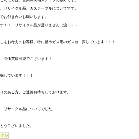
こんにちは。営業兼現場スタッフの飯野です。
、リサイクル品、ガステーブルについてです。
でお付き合いお願いします。
す！！！リサイクル品が足りません（涙）・・・
しをお考えのお客様、特に都市ガス用のガス台、探しています！！！
、高価買取可能でございます！
探しています！！！
りのある方、ご連絡お待ちしております。
、リサイクル品についてでした。
とうございました。
イクル