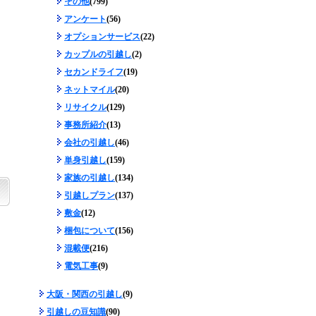
その他
(799)
アンケート
(56)
オプションサービス
(22)
カップルの引越し
(2)
セカンドライフ
(19)
ネットマイル
(20)
リサイクル
(129)
事務所紹介
(13)
会社の引越し
(46)
単身引越し
(159)
家族の引越し
(134)
引越しプラン
(137)
敷金
(12)
梱包について
(156)
混載便
(216)
電気工事
(9)
大阪・関西の引越し
(9)
引越しの豆知識
(90)