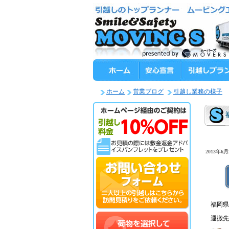
ホーム
営業ブログ
引越し業務の様子
2013年6月2
福岡県
運搬先