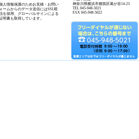
神奈川県横浜市都筑区葛が谷14-23
個人情報保護のためお見積・お問い
TEL 045-948-5021
ォームからのデータ送信にはSSL暗
FAX 045-948-5022
信を採用、グローバルサインによる
証明書も取得しています。