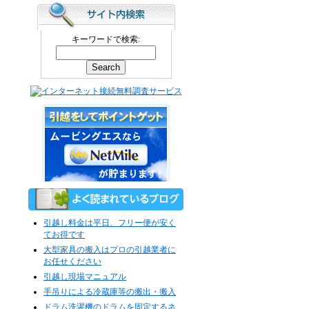
キーワードで検索:
引越し料金は平日、フリー便が安く
てお得です
大型家具の搬入はプロの引越業者に
お任せください
引越し現場マニュアル
手吊りによる冷蔵庫等の搬出・搬入
ドラム洗濯機のドラムを固定するネ