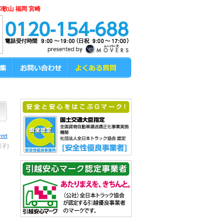
和歌山 福岡 宮崎
eet
子]