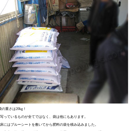
袋の重さは20kg！
写っているものが全てではなく、袋は他にもあります。
床にはブルーシートを敷いてから肥料の袋を積み込みました。